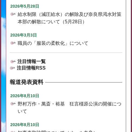
2026年5月28日
給水制限（減圧給水）の解除及び奈良県渇水対策
本部の解散について（5月28日）
2026年3月3日
職員の「服装の柔軟化」について
注目情報一覧
注目情報RSS
報道発表資料
2026年8月10日
野村万作・萬斎・裕基 狂言橿原公演の開催につ
いて
2026年8月10日