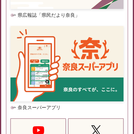
県広報誌「県民だより奈良」
奈良スーパーアプリ