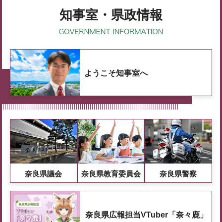
知事室・県政情報
ようこそ知事室へ
奈良県議会
奈良県教育委員会
奈良県警察
奈良県広報担当VTuber「奈々鹿」