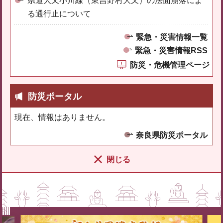
県道大又小川線（東吉野村大又）の法面崩落によ
る通行止について
緊急・災害情報一覧
緊急・災害情報RSS
防災・危機管理ページ
防災ポータル
現在、情報はありません。
奈良県防災ポータル
閉じる