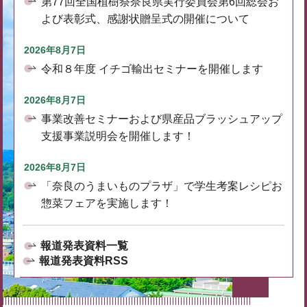
第77回全国植樹祭奈良県実行委員会第6回総会お
よび表彰式、感謝状贈呈式の開催について
2026年8月7日
令和８年度 イチゴ輸出セミナーを開催します
2026年8月7日
事業改善セミナーおよび県産品ブラッシュアップ
支援事業説明会を開催します！
2026年8月7日
「奈良のうまいものプラザ」で学生考案レシピお
惣菜フェアを実施します！
報道発表資料一覧
報道発表資料RSS