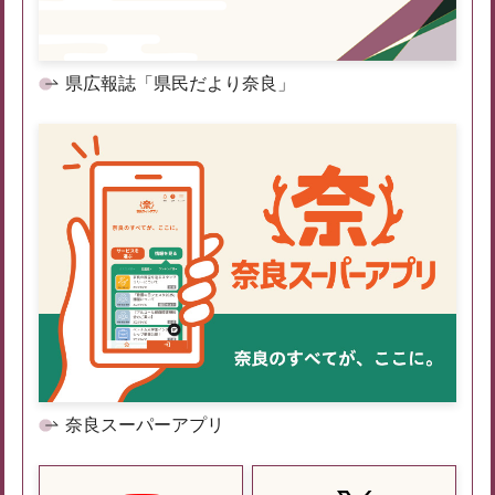
県広報誌「県民だより奈良」
奈良スーパーアプリ