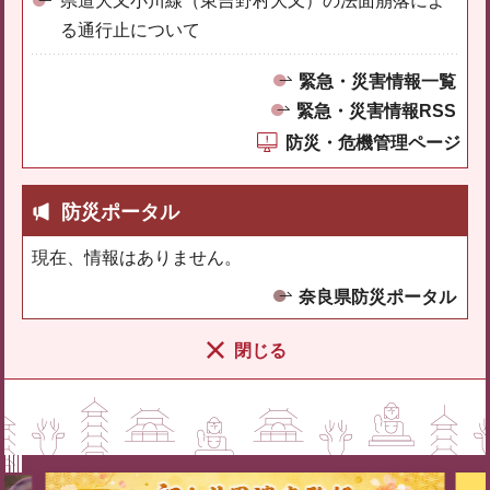
県道大又小川線（東吉野村大又）の法面崩落によ
る通行止について
緊急・災害情報一覧
緊急・災害情報RSS
防災・危機管理ページ
防災ポータル
現在、情報はありません。
奈良県防災ポータル
閉じる