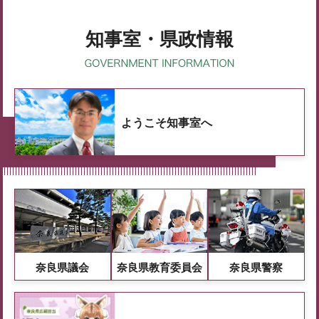
知事室・県政情報
ようこそ知事室へ
奈良県議会
奈良県教育委員会
奈良県警察