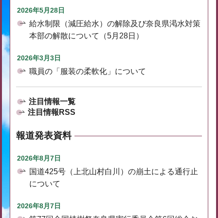
2026年5月28日
給水制限（減圧給水）の解除及び奈良県渇水対策
本部の解散について（5月28日）
2026年3月3日
職員の「服装の柔軟化」について
注目情報一覧
注目情報RSS
報道発表資料
2026年8月7日
国道425号（上北山村白川）の崩土による通行止
について
2026年8月7日