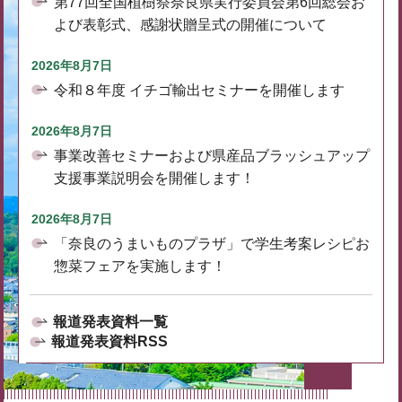
第77回全国植樹祭奈良県実行委員会第6回総会お
よび表彰式、感謝状贈呈式の開催について
2026年8月7日
令和８年度 イチゴ輸出セミナーを開催します
2026年8月7日
事業改善セミナーおよび県産品ブラッシュアップ
支援事業説明会を開催します！
2026年8月7日
「奈良のうまいものプラザ」で学生考案レシピお
惣菜フェアを実施します！
報道発表資料一覧
報道発表資料RSS