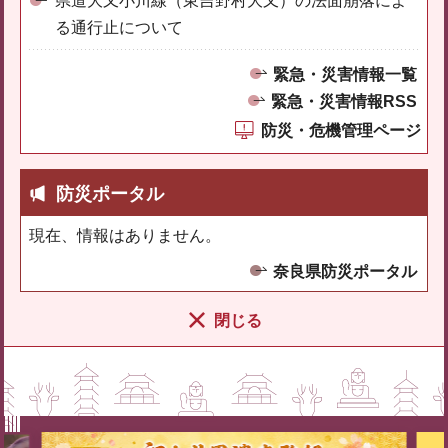
県道大又小川線（東吉野村大又）の法面崩落によ
る通行止について
緊急・災害情報一覧
緊急・災害情報RSS
防災・危機管理ページ
防災ポータル
現在、情報はありません。
奈良県防災ポータル
閉じる