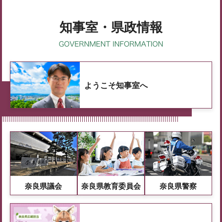
知事室・県政情報
ようこそ知事室へ
奈良県議会
奈良県教育委員会
奈良県警察