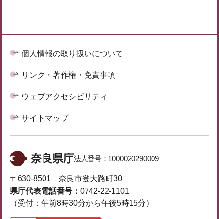
個人情報の取り扱いについて
リンク・著作権・免責事項
ウェブアクセシビリティ
サイトマップ
奈良県庁
法人番号：
1000020290009
〒630-8501 奈良市登大路町30
県庁代表電話番号：
0742-22-1101
（受付：午前8時30分から午後5時15分）