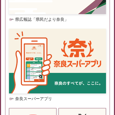
県広報誌「県民だより奈良」
奈良スーパーアプリ