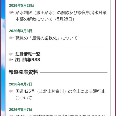
2026年5月28日
給水制限（減圧給水）の解除及び奈良県渇水対策
本部の解散について（5月28日）
2026年3月3日
職員の「服装の柔軟化」について
注目情報一覧
注目情報RSS
報道発表資料
2026年8月7日
国道425号（上北山村白川）の崩土による通行止
について
2026年8月7日