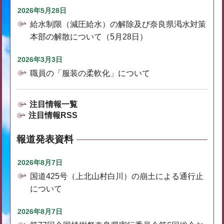
2026年5月28日
給水制限（減圧給水）の解除及び奈良県渇水対策
本部の解散について（5月28日）
2026年3月3日
職員の「服装の柔軟化」について
注目情報一覧
注目情報RSS
報道発表資料
2026年8月7日
国道425号（上北山村白川）の崩土による通行止
について
2026年8月7日