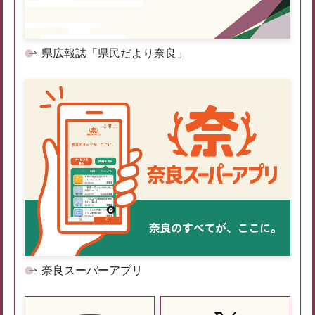
県広報誌「県民だより奈良」
奈良スーパーアプリ