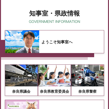
知事室・県政情報
ようこそ知事室へ
奈良県議会
奈良県教育委員会
奈良県警察