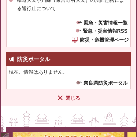
県道大又小川線（東吉野村大又）の法面崩落によ
る通行止について
緊急・災害情報一覧
緊急・災害情報RSS
防災・危機管理ページ
防災ポータル
現在、情報はありません。
奈良県防災ポータル
閉じる