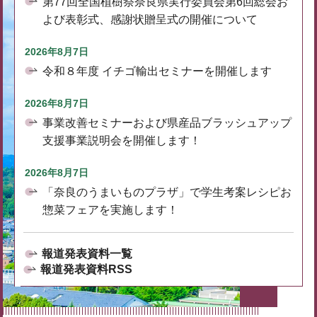
第77回全国植樹祭奈良県実行委員会第6回総会お
よび表彰式、感謝状贈呈式の開催について
2026年8月7日
令和８年度 イチゴ輸出セミナーを開催します
2026年8月7日
事業改善セミナーおよび県産品ブラッシュアップ
支援事業説明会を開催します！
2026年8月7日
「奈良のうまいものプラザ」で学生考案レシピお
惣菜フェアを実施します！
報道発表資料一覧
報道発表資料RSS