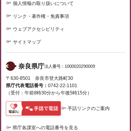
個人情報の取り扱いについて
リンク・著作権・免責事項
ウェブアクセシビリティ
サイトマップ
奈良県庁
法人番号：
1000020290009
〒630-8501 奈良市登大路町30
県庁代表電話番号：
0742-22-1101
（受付：午前8時30分から午後5時15分）
手話リンクのご案内
県庁各課室への電話番号を見る