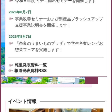
令和８年度 イチゴ輸出セミナーを開催します
2026年8月7日
事業改善セミナーおよび県産品ブラッシュアップ
支援事業説明会を開催します！
2026年8月7日
「奈良のうまいものプラザ」で学生考案レシピお
惣菜フェアを実施します！
報道発表資料一覧
報道発表資料RSS
イベント情報