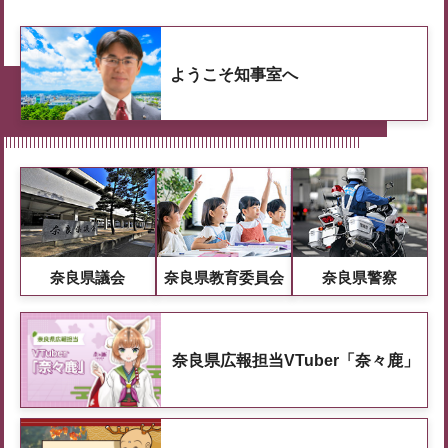
ようこそ知事室へ
奈良県議会
奈良県教育委員会
奈良県警察
奈良県広報担当VTuber「奈々鹿」