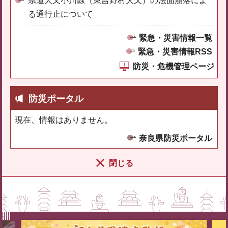
県道大又小川線（東吉野村大又）の法面崩落によ
る通行止について
緊急・災害情報一覧
緊急・災害情報RSS
防災・危機管理ページ
防災ポータル
現在、情報はありません。
奈良県防災ポータル
閉じる