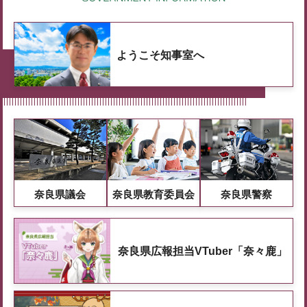
ようこそ知事室へ
奈良県議会
奈良県教育委員会
奈良県警察
奈良県広報担当VTuber「奈々鹿」