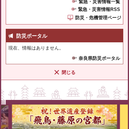
緊急・災害情報一覧
緊急・災害情報RSS
防災・危機管理ページ
防災ポータル
現在、情報はありません。
奈良県防災ポータル
閉じる