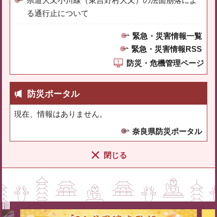
県道大又小川線（東吉野村大又）の法面崩落によ
る通行止について
緊急・災害情報一覧
緊急・災害情報RSS
防災・危機管理ページ
防災ポータル
現在、情報はありません。
奈良県防災ポータル
閉じる