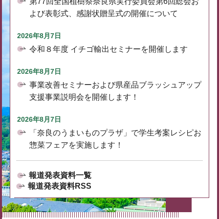
第77回全国植樹祭奈良県実行委員会第6回総会お
よび表彰式、感謝状贈呈式の開催について
2026年8月7日
令和８年度 イチゴ輸出セミナーを開催します
2026年8月7日
事業改善セミナーおよび県産品ブラッシュアップ
支援事業説明会を開催します！
2026年8月7日
「奈良のうまいものプラザ」で学生考案レシピお
惣菜フェアを実施します！
報道発表資料一覧
報道発表資料RSS