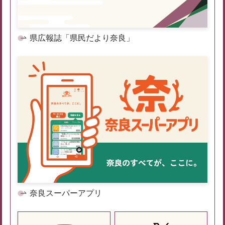
県広報誌「県民だより奈良」
奈良スーパーアプリ