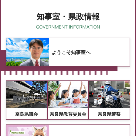
知事室・県政情報
ようこそ知事室へ
奈良県議会
奈良県教育委員会
奈良県警察