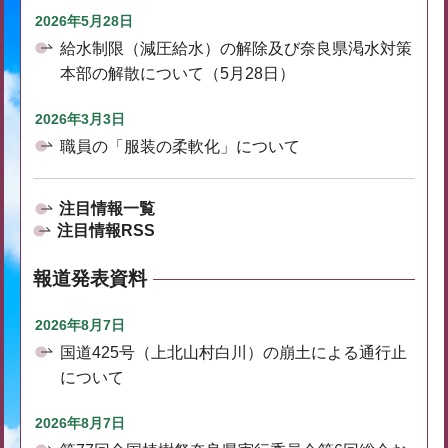
2026年5月28日
給水制限（減圧給水）の解除及び奈良県渇水対策
本部の解散について（5月28日）
2026年3月3日
職員の「服装の柔軟化」について
注目情報一覧
注目情報RSS
報道発表資料
2026年8月7日
国道425号（上北山村白川）の崩土による通行止
について
2026年8月7日