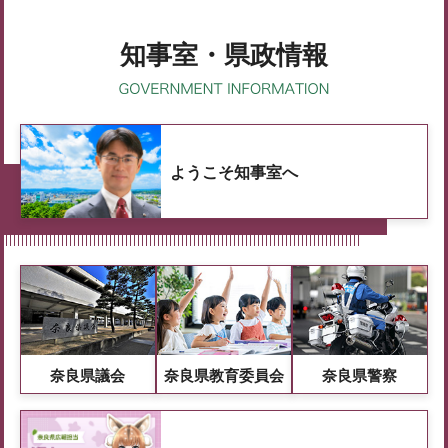
知事室・県政情報
ようこそ知事室へ
奈良県議会
奈良県教育委員会
奈良県警察