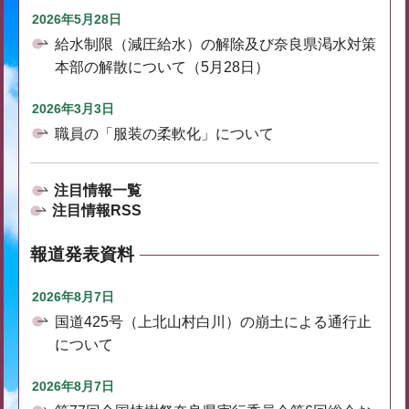
2026年5月28日
給水制限（減圧給水）の解除及び奈良県渇水対策
本部の解散について（5月28日）
2026年3月3日
職員の「服装の柔軟化」について
注目情報一覧
注目情報RSS
報道発表資料
2026年8月7日
国道425号（上北山村白川）の崩土による通行止
について
2026年8月7日