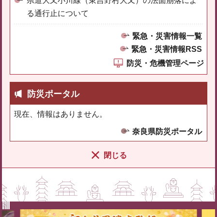
県道大又小川線（東吉野村大又）の法面崩落によ
る通行止について
緊急・災害情報一覧
緊急・災害情報RSS
防災・危機管理ページ
防災ポータル
現在、情報はありません。
奈良県防災ポータル
閉じる