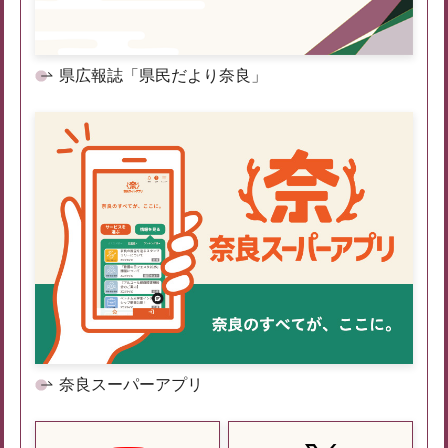
県広報誌「県民だより奈良」
奈良スーパーアプリ