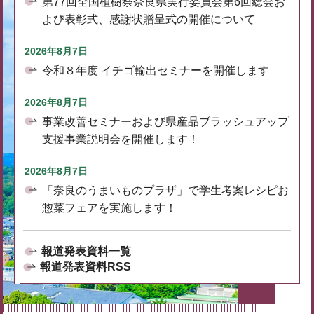
第77回全国植樹祭奈良県実行委員会第6回総会お
よび表彰式、感謝状贈呈式の開催について
2026年8月7日
令和８年度 イチゴ輸出セミナーを開催します
2026年8月7日
事業改善セミナーおよび県産品ブラッシュアップ
支援事業説明会を開催します！
2026年8月7日
「奈良のうまいものプラザ」で学生考案レシピお
惣菜フェアを実施します！
報道発表資料一覧
報道発表資料RSS