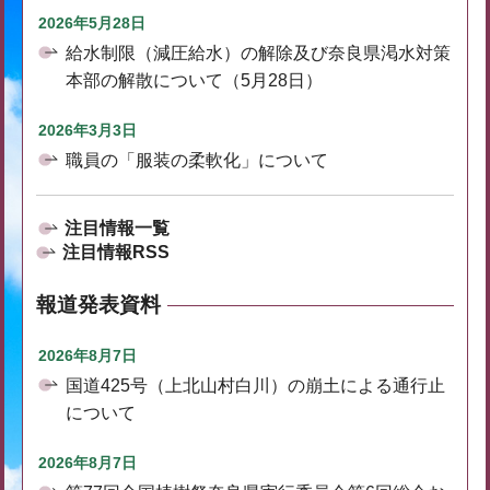
2026年5月28日
給水制限（減圧給水）の解除及び奈良県渇水対策
本部の解散について（5月28日）
2026年3月3日
職員の「服装の柔軟化」について
注目情報一覧
注目情報RSS
報道発表資料
2026年8月7日
国道425号（上北山村白川）の崩土による通行止
について
2026年8月7日