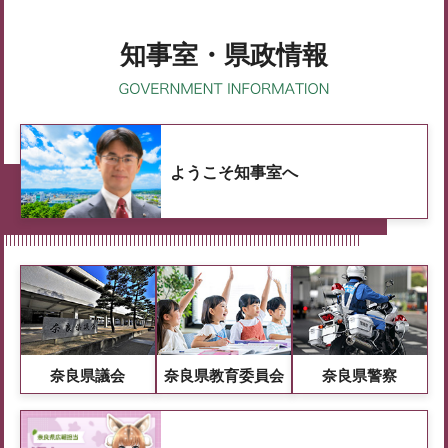
知事室・県政情報
ようこそ知事室へ
奈良県議会
奈良県教育委員会
奈良県警察