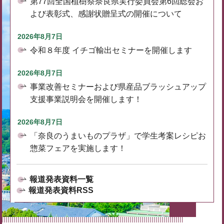
第77回全国植樹祭奈良県実行委員会第6回総会お
よび表彰式、感謝状贈呈式の開催について
2026年8月7日
令和８年度 イチゴ輸出セミナーを開催します
2026年8月7日
事業改善セミナーおよび県産品ブラッシュアップ
支援事業説明会を開催します！
2026年8月7日
「奈良のうまいものプラザ」で学生考案レシピお
惣菜フェアを実施します！
報道発表資料一覧
報道発表資料RSS