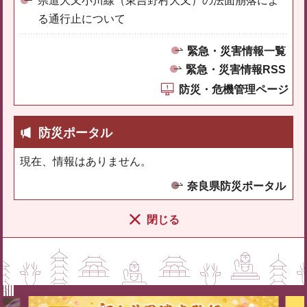
県道大又小川線（東吉野村大又）の法面崩落によ
る通行止について
緊急・災害情報一覧
緊急・災害情報RSS
防災・危機管理ページ
防災ポータル
現在、情報はありません。
奈良県防災ポータル
閉じる