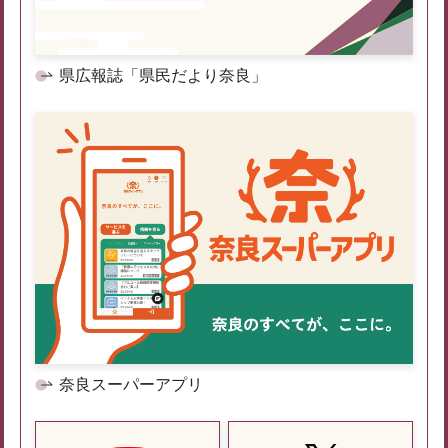
県広報誌「県民だより奈良」
奈良スーパーアプリ