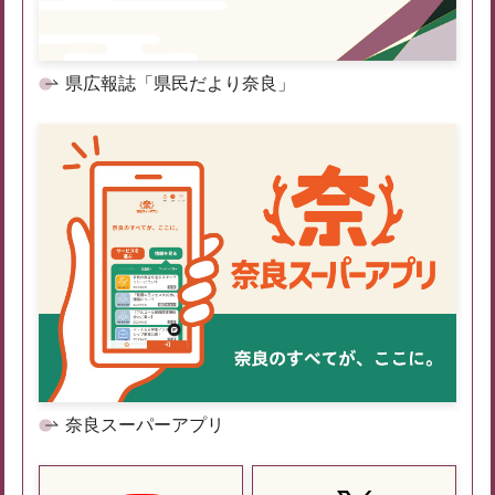
県広報誌「県民だより奈良」
奈良スーパーアプリ