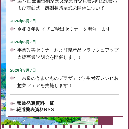
第77回全国植樹祭奈良県実行委員会第6回総会お
よび表彰式、感謝状贈呈式の開催について
2026年8月7日
令和８年度 イチゴ輸出セミナーを開催します
2026年8月7日
事業改善セミナーおよび県産品ブラッシュアップ
支援事業説明会を開催します！
2026年8月7日
「奈良のうまいものプラザ」で学生考案レシピお
惣菜フェアを実施します！
報道発表資料一覧
報道発表資料RSS