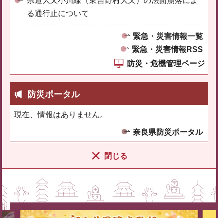
県道大又小川線（東吉野村大又）の法面崩落によ
る通行止について
緊急・災害情報一覧
緊急・災害情報RSS
防災・危機管理ページ
防災ポータル
現在、情報はありません。
奈良県防災ポータル
閉じる