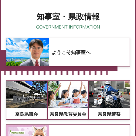
知事室・県政情報
ようこそ知事室へ
奈良県議会
奈良県教育委員会
奈良県警察