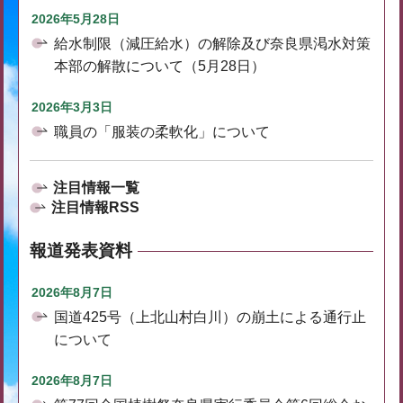
2026年5月28日
給水制限（減圧給水）の解除及び奈良県渇水対策
本部の解散について（5月28日）
2026年3月3日
職員の「服装の柔軟化」について
注目情報一覧
注目情報RSS
報道発表資料
2026年8月7日
国道425号（上北山村白川）の崩土による通行止
について
2026年8月7日