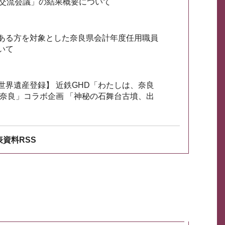
会交流会議」の結果概要について
ある方を対象とした奈良県会計年度任用職員
いて
世界遺産登録】 近鉄GHD「わたしは、奈良
ざ奈良」コラボ企画 「神秘の石舞台古墳、出
資料RSS