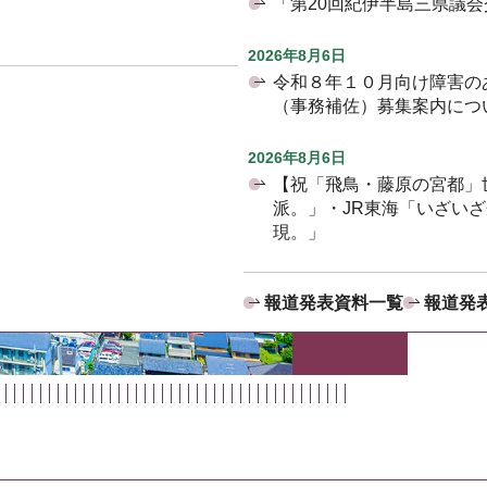
「第20回紀伊半島三県議
2026年8月6日
令和８年１０月向け障害の
（事務補佐）募集案内につ
2026年8月6日
【祝「飛鳥・藤原の宮都」
派。」・JR東海「いざい
現。」
報道発表資料一覧
報道発表