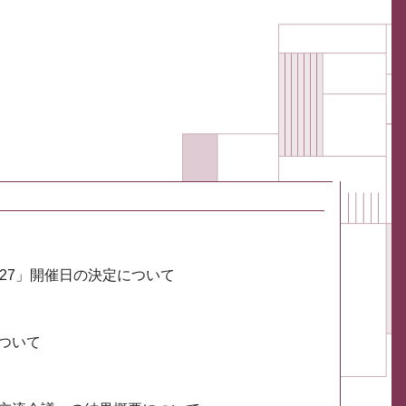
027」開催日の決定について
ついて