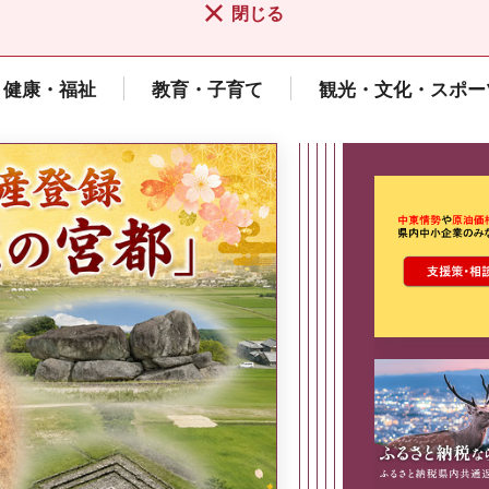
閉じる
健康・福祉
教育・子育て
観光・文化・スポー
ここから最
県広報誌「県民だより奈良」
2026年8月号
奈良県政策集