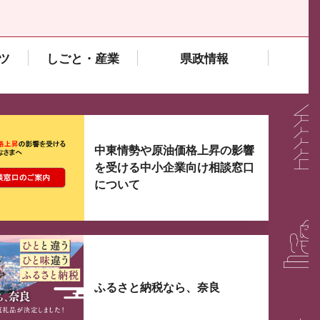
ツ
しごと・産業
県政情報
大3つずつ情報が表示されるスライダーがあります。手
中東情勢や原油価格上昇の影響
を受ける中小企業向け相談窓口
について
ふるさと納税なら、奈良