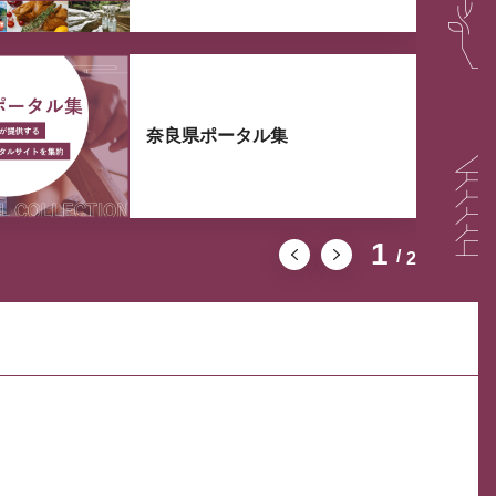
奈良県ポータル集
1
2