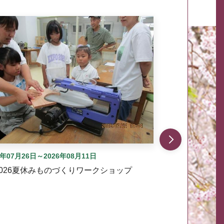
自動では動きません。先頭にある、前へ表示ボタンまた
6年07月26日～2026年08月11日
2026夏休みものづくりワークショップ