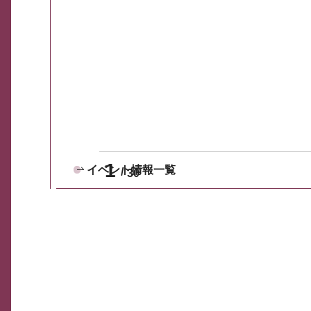
1
イベント情報一覧
30