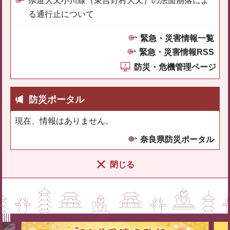
県道大又小川線（東吉野村大又）の法面崩落によ
る通行止について
緊急・災害情報一覧
緊急・災害情報RSS
防災・危機管理ページ
防災ポータル
現在、情報はありません。
奈良県防災ポータル
閉じる