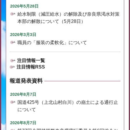
2026年5月28日
給水制限（減圧給水）の解除及び奈良県渇水対策
本部の解散について（5月28日）
2026年3月3日
職員の「服装の柔軟化」について
注目情報一覧
注目情報RSS
報道発表資料
2026年8月7日
国道425号（上北山村白川）の崩土による通行止
について
2026年8月7日