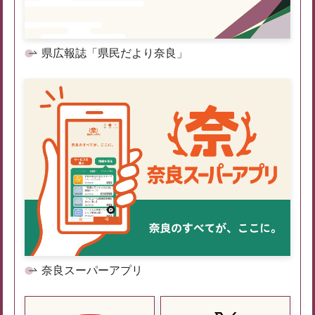
県広報誌「県民だより奈良」
奈良スーパーアプリ