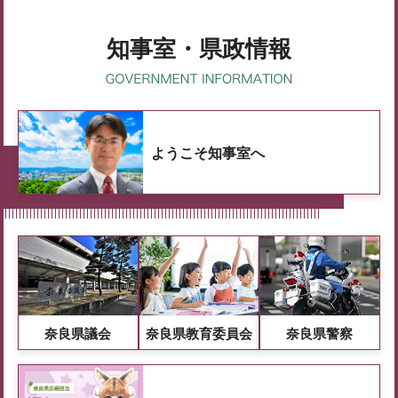
知事室・県政情報
ようこそ知事室へ
奈良県議会
奈良県教育委員会
奈良県警察