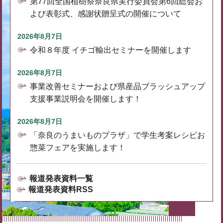
第77回全国植樹祭奈良県実行委員会第6回総会お
よび表彰式、感謝状贈呈式の開催について
2026年8月7日
令和８年度 イチゴ輸出セミナーを開催します
2026年8月7日
事業改善セミナーおよび県産品ブラッシュアップ
支援事業説明会を開催します！
2026年8月7日
「奈良のうまいものプラザ」で学生考案レシピお
惣菜フェアを実施します！
報道発表資料一覧
報道発表資料RSS