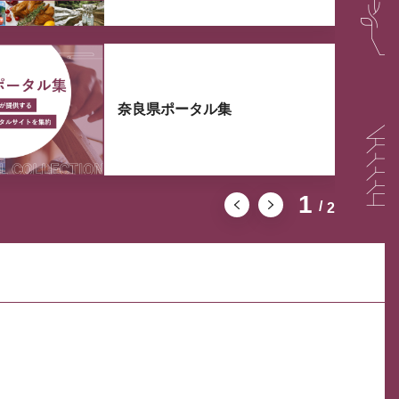
奈良県ポータル集
1
2