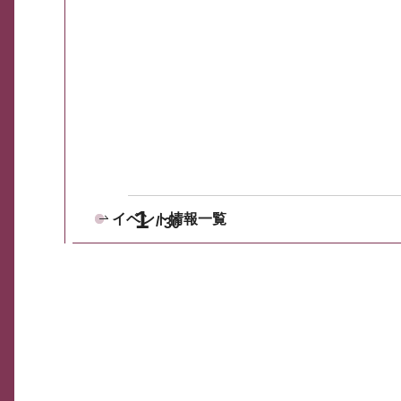
1
イベント情報一覧
30