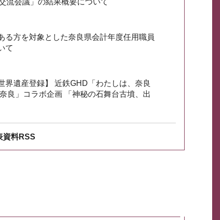
会交流会議」の結果概要について
ある方を対象とした奈良県会計年度任用職員
いて
世界遺産登録】 近鉄GHD「わたしは、奈良
ざ奈良」コラボ企画 「神秘の石舞台古墳、出
資料RSS