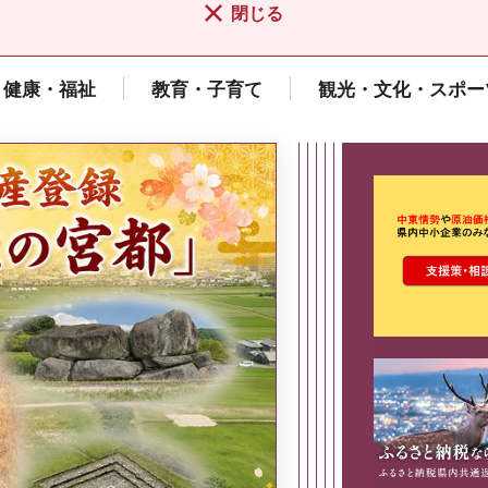
閉じる
健康・福祉
教育・子育て
観光・文化・スポー
ここから最
県広報誌「県民だより奈良」
2026年8月号
奈良県政策集