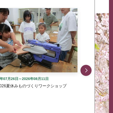
自動では動きません。先頭にある、前へ表示ボタンまた
6年07月26日～2026年08月11日
2026夏休みものづくりワークショップ