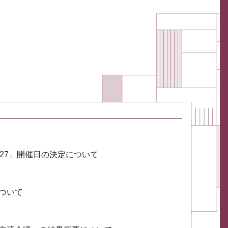
027」開催日の決定について
ついて