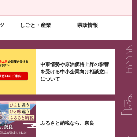
ツ
しごと・産業
県政情報
大3つずつ情報が表示されるスライダーがあります。手
中東情勢や原油価格上昇の影響
を受ける中小企業向け相談窓口
について
ふるさと納税なら、奈良