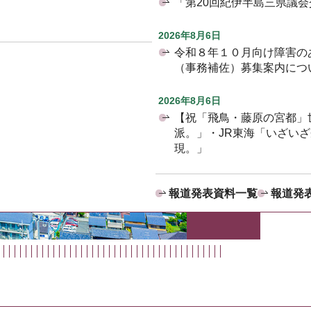
「第20回紀伊半島三県議
2026年8月6日
令和８年１０月向け障害の
（事務補佐）募集案内につ
2026年8月6日
【祝「飛鳥・藤原の宮都」
派。」・JR東海「いざい
現。」
報道発表資料一覧
報道発表