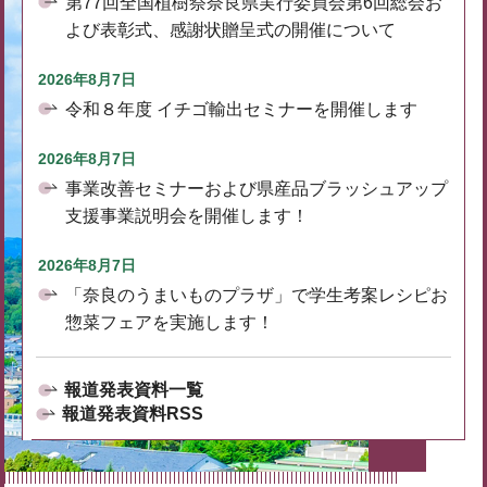
第77回全国植樹祭奈良県実行委員会第6回総会お
よび表彰式、感謝状贈呈式の開催について
2026年8月7日
令和８年度 イチゴ輸出セミナーを開催します
2026年8月7日
事業改善セミナーおよび県産品ブラッシュアップ
支援事業説明会を開催します！
2026年8月7日
「奈良のうまいものプラザ」で学生考案レシピお
惣菜フェアを実施します！
報道発表資料一覧
報道発表資料RSS