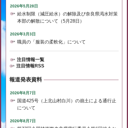
2026年5月28日
給水制限（減圧給水）の解除及び奈良県渇水対策
本部の解散について（5月28日）
2026年3月3日
職員の「服装の柔軟化」について
注目情報一覧
注目情報RSS
報道発表資料
2026年8月7日
国道425号（上北山村白川）の崩土による通行止
について
2026年8月7日