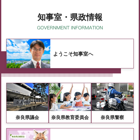
知事室・県政情報
ようこそ知事室へ
奈良県議会
奈良県教育委員会
奈良県警察