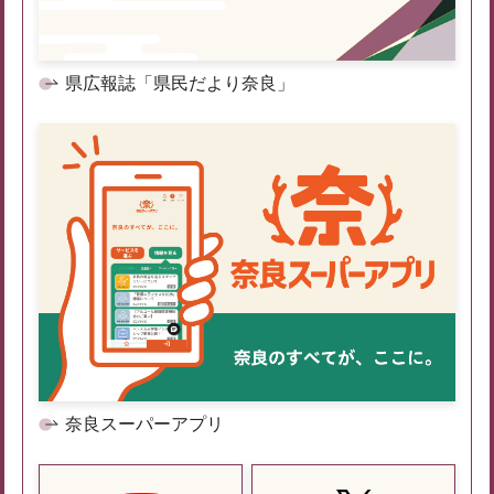
県広報誌「県民だより奈良」
奈良スーパーアプリ