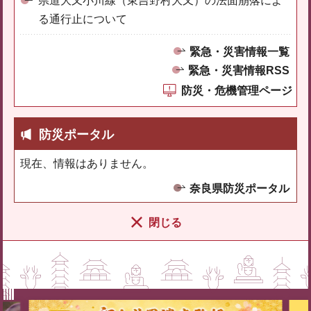
県道大又小川線（東吉野村大又）の法面崩落によ
る通行止について
緊急・災害情報一覧
緊急・災害情報RSS
防災・危機管理ページ
防災ポータル
現在、情報はありません。
奈良県防災ポータル
閉じる