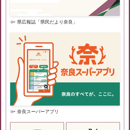
県広報誌「県民だより奈良」
奈良スーパーアプリ