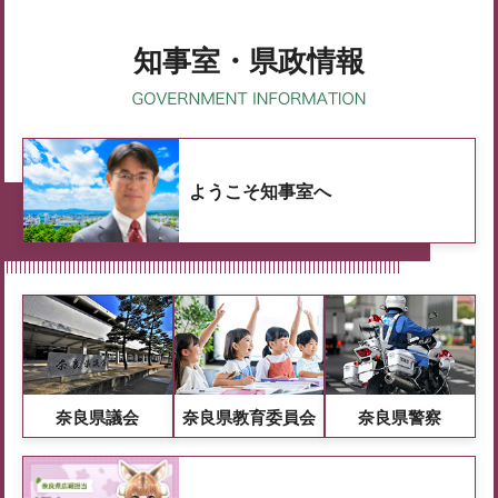
知事室・県政情報
ようこそ知事室へ
奈良県議会
奈良県教育委員会
奈良県警察