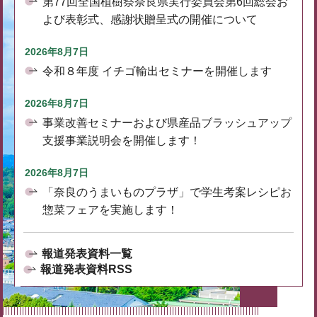
第77回全国植樹祭奈良県実行委員会第6回総会お
よび表彰式、感謝状贈呈式の開催について
2026年8月7日
令和８年度 イチゴ輸出セミナーを開催します
2026年8月7日
事業改善セミナーおよび県産品ブラッシュアップ
支援事業説明会を開催します！
2026年8月7日
「奈良のうまいものプラザ」で学生考案レシピお
惣菜フェアを実施します！
報道発表資料一覧
報道発表資料RSS