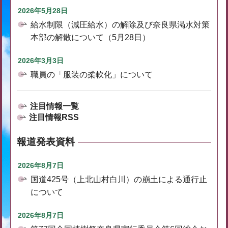
2026年5月28日
給水制限（減圧給水）の解除及び奈良県渇水対策
本部の解散について（5月28日）
2026年3月3日
職員の「服装の柔軟化」について
注目情報一覧
注目情報RSS
報道発表資料
2026年8月7日
国道425号（上北山村白川）の崩土による通行止
について
2026年8月7日