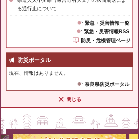
県道大又小川線（東吉野村大又）の法面崩落によ
る通行止について
緊急・災害情報一覧
緊急・災害情報RSS
防災・危機管理ページ
防災ポータル
現在、情報はありません。
奈良県防災ポータル
閉じる