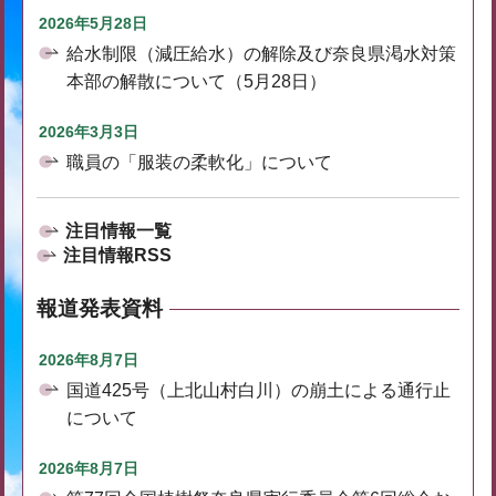
2026年5月28日
給水制限（減圧給水）の解除及び奈良県渇水対策
本部の解散について（5月28日）
2026年3月3日
職員の「服装の柔軟化」について
注目情報一覧
注目情報RSS
報道発表資料
2026年8月7日
国道425号（上北山村白川）の崩土による通行止
について
2026年8月7日