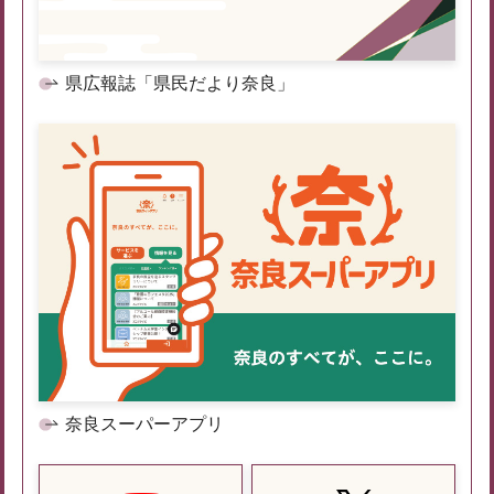
県広報誌「県民だより奈良」
奈良スーパーアプリ