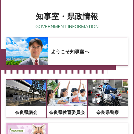
知事室・県政情報
ようこそ知事室へ
奈良県議会
奈良県教育委員会
奈良県警察