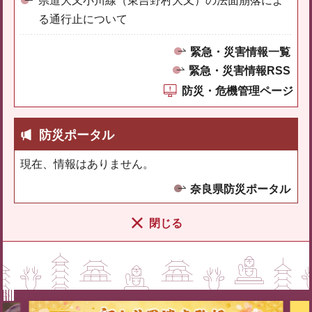
県道大又小川線（東吉野村大又）の法面崩落によ
る通行止について
緊急・災害情報一覧
緊急・災害情報RSS
防災・危機管理ページ
防災ポータル
現在、情報はありません。
奈良県防災ポータル
閉じる