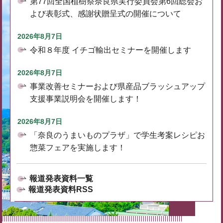
第77回全国植樹祭奈良県実行委員会第6回総会お
よび表彰式、感謝状贈呈式の開催について
2026年8月7日
令和８年度 イチゴ輸出セミナーを開催します
2026年8月7日
事業改善セミナーおよび県産品ブラッシュアップ
支援事業説明会を開催します！
2026年8月7日
「奈良のうまいものプラザ」で学生考案レシピお
惣菜フェアを実施します！
報道発表資料一覧
報道発表資料RSS