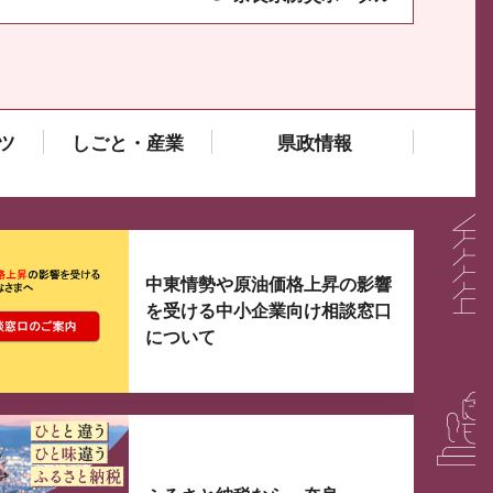
ツ
しごと・産業
県政情報
大3つずつ情報が表示されるスライダーがあります。手
中東情勢や原油価格上昇の影響
を受ける中小企業向け相談窓口
について