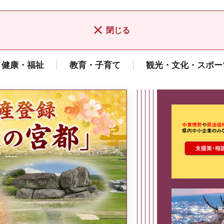
閉じる
健康・福祉
教育・子育て
観光・文化・スポー
ここから最
県広報誌「県民だより奈良」
2026年8月号