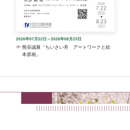
2026年07月22日～2026年08月23日
熊谷誠展「ちいさい舟 アートワークと絵
本原画」