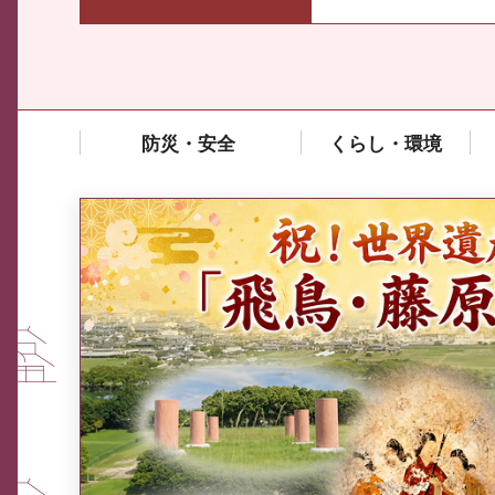
防災・安全
くらし・環境
中東情勢や原油価格上昇の影響
を受ける中小企業向け相談窓口
について