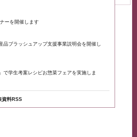
ミナーを開催します
産品ブラッシュアップ支援事業説明会を開催し
」で学生考案レシピお惣菜フェアを実施しま
資料RSS