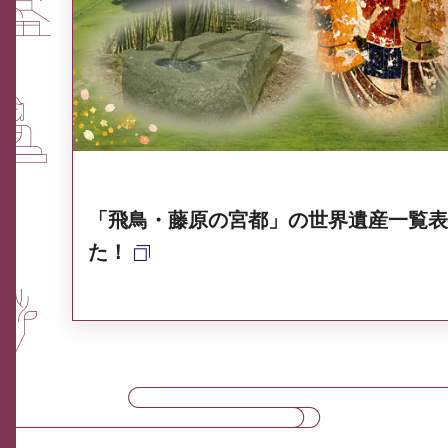
ふるさと納税なら、奈良
奈良県ポータル集
「飛鳥・藤原の宮都」の世界遺産一覧表
た！