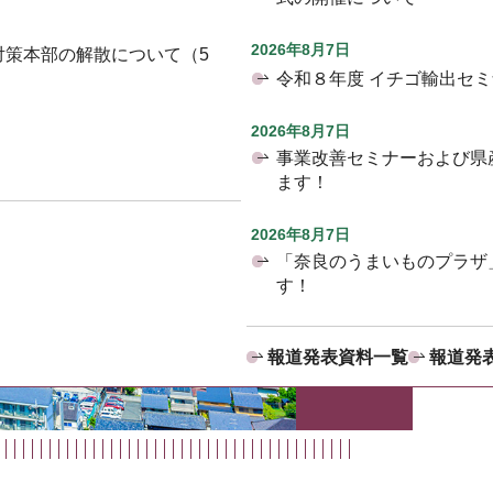
2026年8月7日
対策本部の解散について（5
令和８年度 イチゴ輸出セ
2026年8月7日
事業改善セミナーおよび県
ます！
2026年8月7日
「奈良のうまいものプラザ
す！
報道発表資料一覧
報道発表