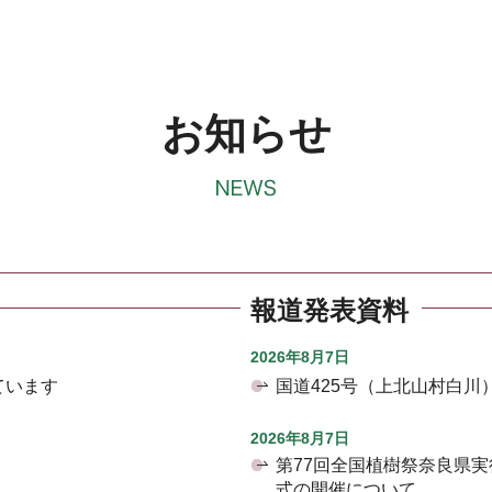
お知らせ
報道発表資料
2026年8月7日
ています
国道425号（上北山村白
2026年8月7日
第77回全国植樹祭奈良県
式の開催について