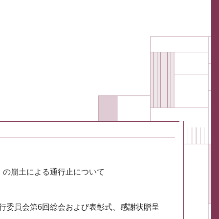
川）の崩土による通行止について
実行委員会第6回総会および表彰式、感謝状贈呈