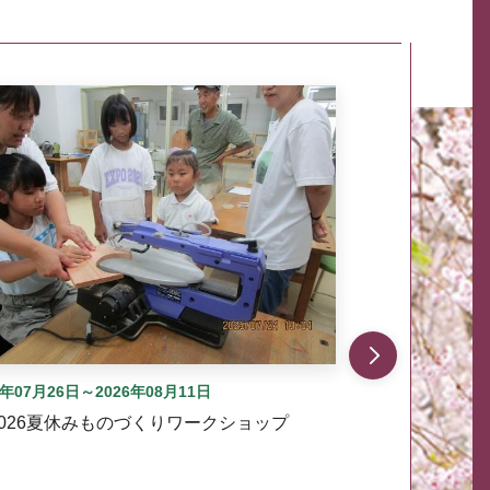
自動では動きません。先頭にある、前へ表示ボタンまた
6年07月26日～2026年08月11日
2026夏休みものづくりワークショップ