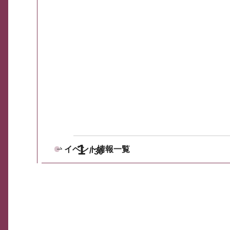
1
イベント情報一覧
30