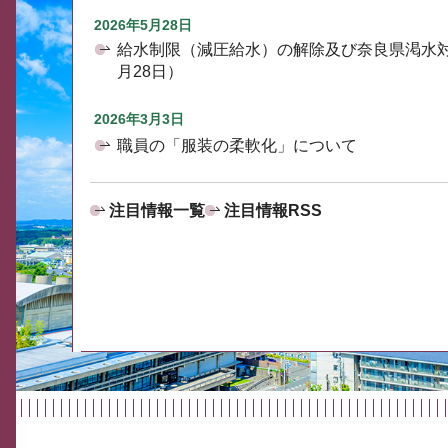
2026年5月28日
給水制限（減圧給水）の解除及び奈良県渇水
月28日）
2026年3月3日
職員の「服装の柔軟化」について
注目情報一覧
注目情報RSS