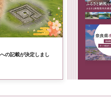
奈良県政策集
への記載が決定しまし