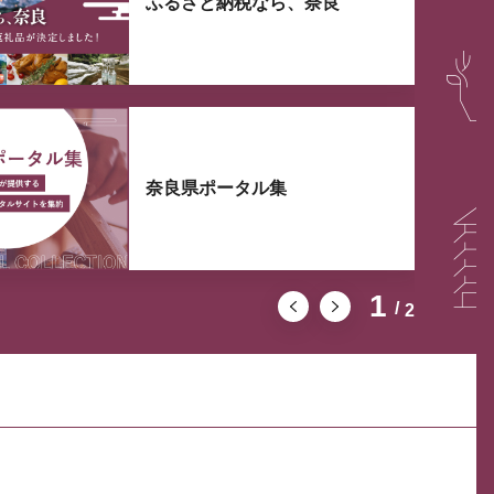
ふるさと納税なら、奈良
奈良県ポータル集
1
2