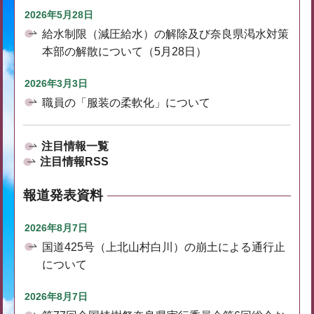
2026年5月28日
給水制限（減圧給水）の解除及び奈良県渇水対策
本部の解散について（5月28日）
2026年3月3日
職員の「服装の柔軟化」について
注目情報一覧
注目情報RSS
報道発表資料
2026年8月7日
国道425号（上北山村白川）の崩土による通行止
について
2026年8月7日