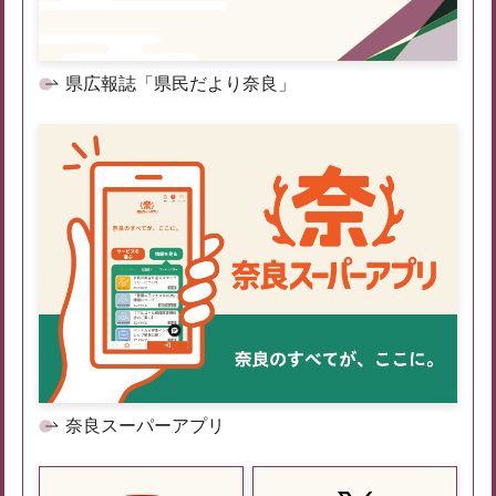
県広報誌「県民だより奈良」
奈良スーパーアプリ