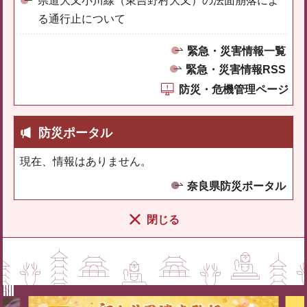
県道大又小川線（東吉野村大又）の法面崩落によ
る通行止について
緊急・災害情報一覧
緊急・災害情報RSS
防災・危機管理ページ
防災ポータル
現在、情報はありません。
奈良県防災ポータル
閉じる