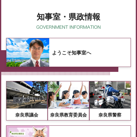
知事室・県政情報
ようこそ知事室へ
奈良県議会
奈良県教育委員会
奈良県警察