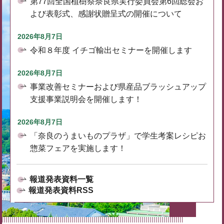
第77回全国植樹祭奈良県実行委員会第6回総会お
よび表彰式、感謝状贈呈式の開催について
2026年8月7日
令和８年度 イチゴ輸出セミナーを開催します
2026年8月7日
事業改善セミナーおよび県産品ブラッシュアップ
支援事業説明会を開催します！
2026年8月7日
「奈良のうまいものプラザ」で学生考案レシピお
惣菜フェアを実施します！
報道発表資料一覧
報道発表資料RSS