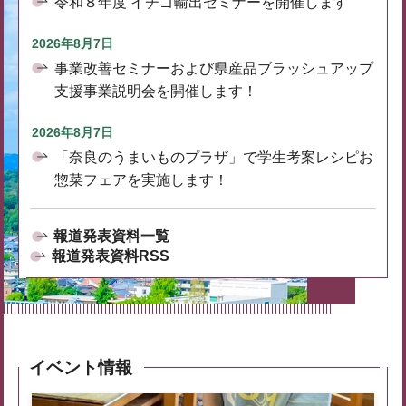
令和８年度 イチゴ輸出セミナーを開催します
2026年8月7日
事業改善セミナーおよび県産品ブラッシュアップ
支援事業説明会を開催します！
2026年8月7日
「奈良のうまいものプラザ」で学生考案レシピお
惣菜フェアを実施します！
報道発表資料一覧
報道発表資料RSS
イベント情報