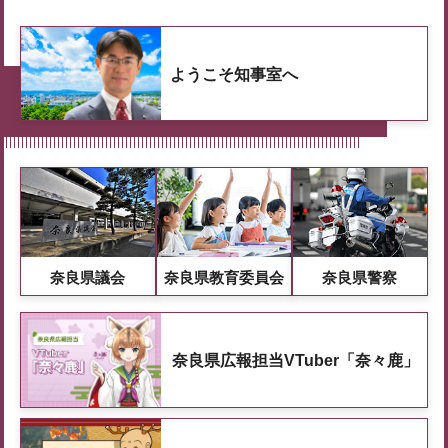
ようこそ知事室へ
奈良県議会
奈良県教育委員会
奈良県警察
奈良県広報担当VTuber「奈々鹿」