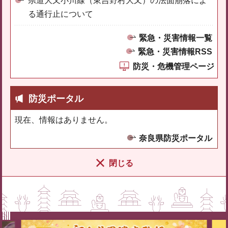
県道大又小川線（東吉野村大又）の法面崩落によ
る通行止について
緊急・災害情報一覧
緊急・災害情報RSS
防災・危機管理ページ
防災ポータル
現在、情報はありません。
奈良県防災ポータル
閉じる