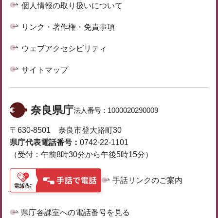
個人情報の取り扱いについて
リンク・著作権・免責事項
ウェブアクセシビリティ
サイトマップ
奈良県庁
法人番号：
1000020290009
〒630-8501 奈良市登大路町30
県庁代表電話番号：
0742-22-1101
（受付：午前8時30分から午後5時15分）
手話リンクのご案内
県庁各課室への電話番号を見る