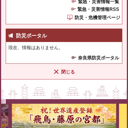
緊急・災害情報一覧
緊急・災害情報RSS
防災・危機管理ページ
防災ポータル
現在、情報はありません。
奈良県防災ポータル
閉じる