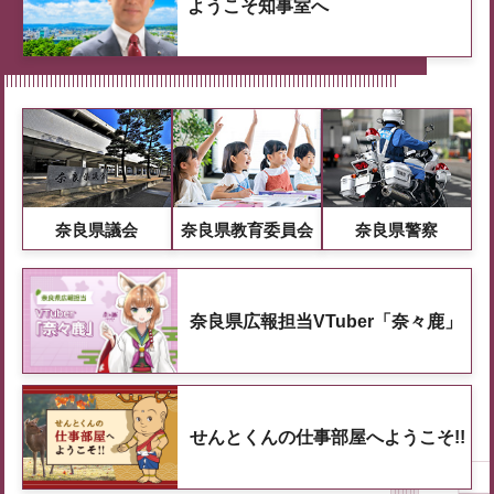
ようこそ知事室へ
奈良県議会
奈良県教育委員会
奈良県警察
奈良県広報担当VTuber「奈々鹿」
せんとくんの仕事部屋へようこそ!!