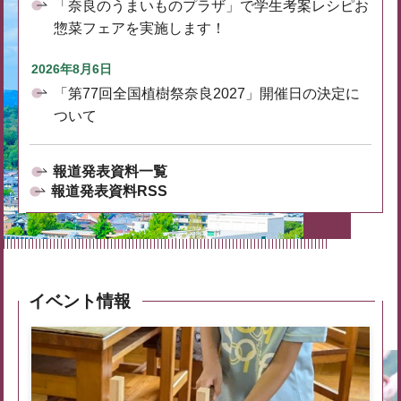
「奈良のうまいものプラザ」で学生考案レシピお
惣菜フェアを実施します！
2026年8月6日
「第77回全国植樹祭奈良2027」開催日の決定に
ついて
報道発表資料一覧
報道発表資料RSS
イベント情報