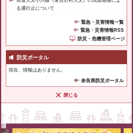
県道大又小川線（東吉野村大又）の法面崩落によ
る通行止について
緊急・災害情報一覧
緊急・災害情報RSS
防災・危機管理ページ
防災ポータル
現在、情報はありません。
奈良県防災ポータル
閉じる