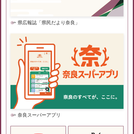
県広報誌「県民だより奈良」
奈良スーパーアプリ