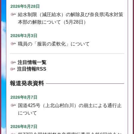
2026年5月28日
給水制限（減圧給水）の解除及び奈良県渇水対策
本部の解散について（5月28日）
2026年3月3日
職員の「服装の柔軟化」について
注目情報一覧
注目情報RSS
報道発表資料
2026年8月7日
国道425号（上北山村白川）の崩土による通行止
について
2026年8月7日