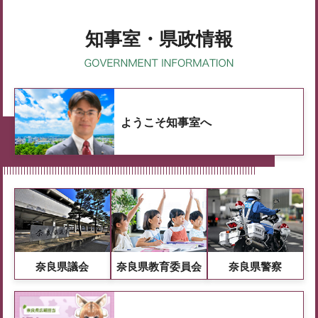
知事室・県政情報
ようこそ知事室へ
奈良県議会
奈良県教育委員会
奈良県警察