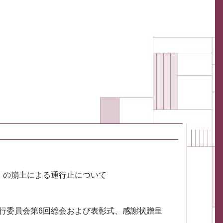
川）の崩土による通行止について
実行委員会第6回総会および表彰式、感謝状贈呈