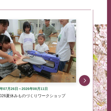
自動では動きません。先頭にある、前へ表示ボタンまた
6年07月26日～2026年08月11日
2026夏休みものづくりワークショップ