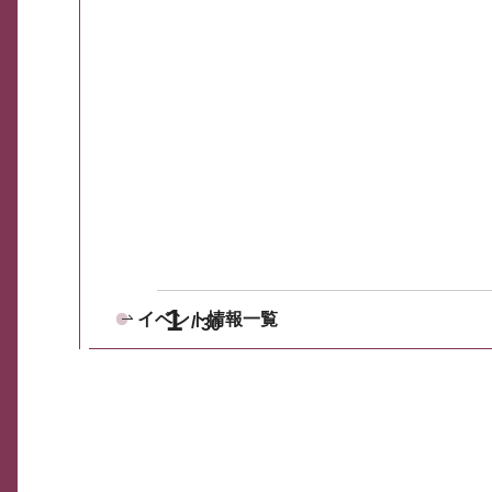
1
イベント情報一覧
30