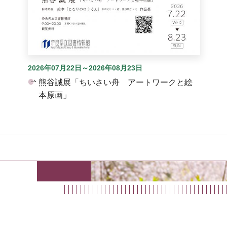
2026年07月22日～2026年08月23日
熊谷誠展「ちいさい舟 アートワークと絵
本原画」