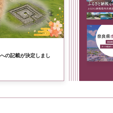
奈良県政策集
への記載が決定しまし