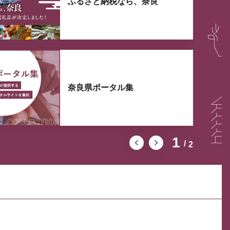
ふるさと納税なら、奈良
奈良県ポータル集
1
2