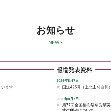
お知らせ
報道発表資料
2026年8月7日
ています
国道425号（上北山村白
2026年8月7日
第77回全国植樹祭奈良県
式の開催について