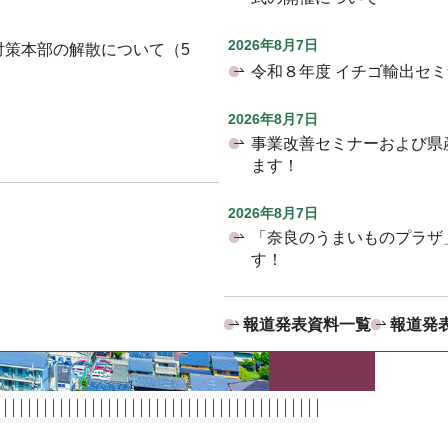
2026年8月7日
対策本部の解散について（5
令和８年度 イチゴ輸出セ
2026年8月7日
事業改善セミナーおよび県
ます！
2026年8月7日
「奈良のうまいものプラザ
す！
報道発表資料一覧
報道発表