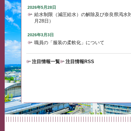
2026年5月28日
給水制限（減圧給水）の解除及び奈良県渇水
月28日）
2026年3月3日
職員の「服装の柔軟化」について
注目情報一覧
注目情報RSS