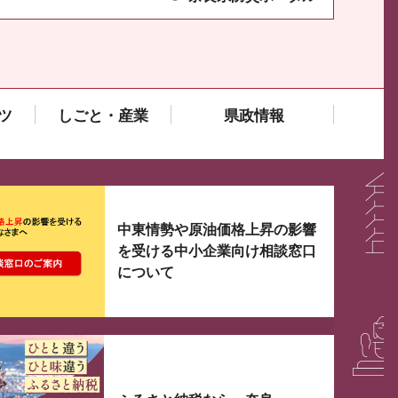
ツ
しごと・産業
県政情報
大3つずつ情報が表示されるスライダーがあります。手
中東情勢や原油価格上昇の影響
を受ける中小企業向け相談窓口
について