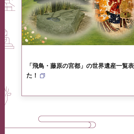
ふるさと納税なら、奈良
奈良県ポータル集
「飛鳥・藤原の宮都」の世界遺産一覧表
た！