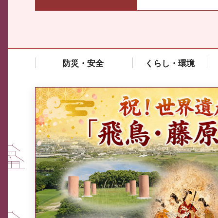
防災・安全
くらし・環境
中東情勢や原油価格上昇の影響
を受ける中小企業向け相談窓口
について