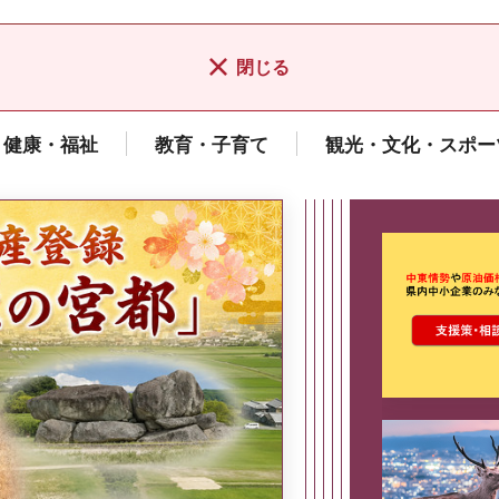
閉じる
健康・福祉
教育・子育て
観光・文化・スポー
ここから最
県広報誌「県民だより奈良」
2026年8月号