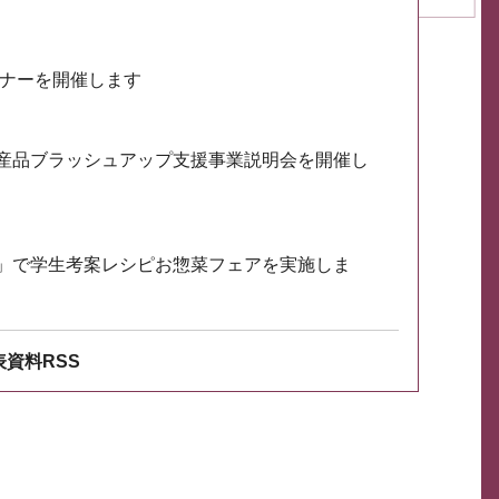
ミナーを開催します
産品ブラッシュアップ支援事業説明会を開催し
」で学生考案レシピお惣菜フェアを実施しま
資料RSS