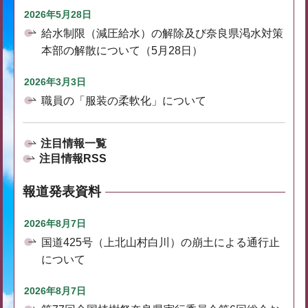
2026年5月28日
給水制限（減圧給水）の解除及び奈良県渇水対策
本部の解散について（5月28日）
2026年3月3日
職員の「服装の柔軟化」について
注目情報一覧
注目情報RSS
報道発表資料
2026年8月7日
国道425号（上北山村白川）の崩土による通行止
について
2026年8月7日