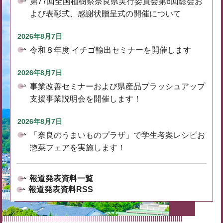
第77回全国植樹祭奈良県実行委員会第6回総会お
よび表彰式、感謝状贈呈式の開催について
2026年8月7日
令和８年度 イチゴ輸出セミナーを開催します
2026年8月7日
事業改善セミナーおよび県産品ブラッシュアップ
支援事業説明会を開催します！
2026年8月7日
「奈良のうまいものプラザ」で学生考案レシピお
惣菜フェアを実施します！
報道発表資料一覧
報道発表資料RSS