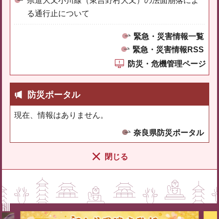
県道大又小川線（東吉野村大又）の法面崩落によ
る通行止について
緊急・災害情報一覧
緊急・災害情報RSS
防災・危機管理ページ
防災ポータル
現在、情報はありません。
奈良県防災ポータル
閉じる