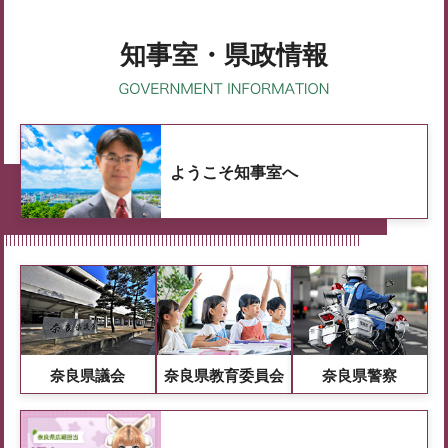
知事室・県政情報
ようこそ知事室へ
奈良県議会
奈良県教育委員会
奈良県警察