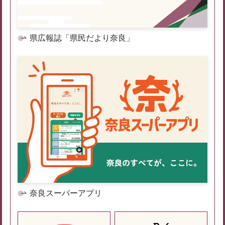
県広報誌「県民だより奈良」
奈良スーパーアプリ