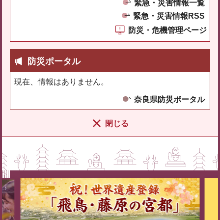
緊急・災害情報一覧
緊急・災害情報RSS
防災・危機管理ページ
防災ポータル
現在、情報はありません。
奈良県防災ポータル
閉じる