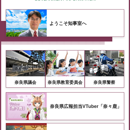
ようこそ知事室へ
奈良県議会
奈良県教育委員会
奈良県警察
奈良県広報担当VTuber「奈々鹿」