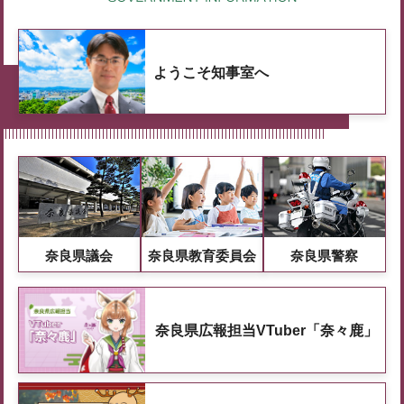
ようこそ知事室へ
奈良県議会
奈良県教育委員会
奈良県警察
奈良県広報担当VTuber「奈々鹿」