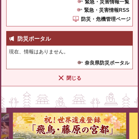
緊急・災害情報一覧
緊急・災害情報RSS
防災・危機管理ページ
防災ポータル
現在、情報はありません。
奈良県防災ポータル
閉じる