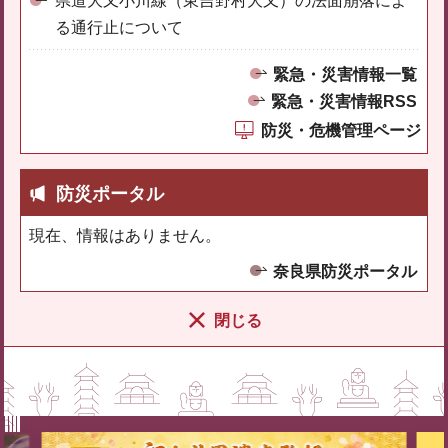
県道大又小川線（東吉野村大又）の法面崩落によ
る通行止について
緊急・災害情報一覧
緊急・災害情報RSS
防災・危機管理ページ
防災ポータル
現在、情報はありません。
奈良県防災ポータル
閉じる