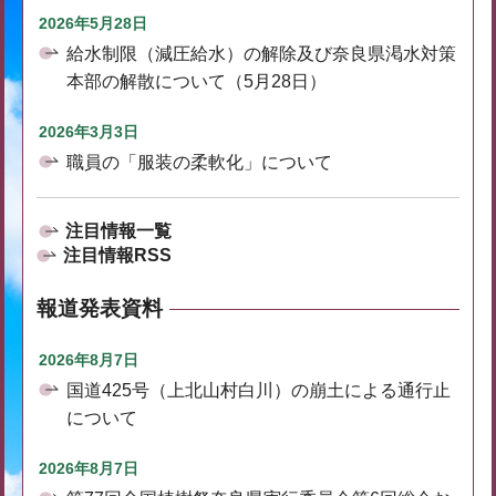
2026年5月28日
給水制限（減圧給水）の解除及び奈良県渇水対策
本部の解散について（5月28日）
2026年3月3日
職員の「服装の柔軟化」について
注目情報一覧
注目情報RSS
報道発表資料
2026年8月7日
国道425号（上北山村白川）の崩土による通行止
について
2026年8月7日