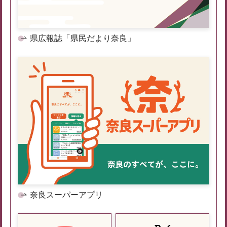
県広報誌「県民だより奈良」
奈良スーパーアプリ