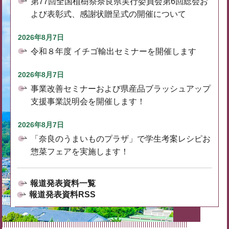
第77回全国植樹祭奈良県実行委員会第6回総会お
よび表彰式、感謝状贈呈式の開催について
2026年8月7日
令和８年度 イチゴ輸出セミナーを開催します
2026年8月7日
事業改善セミナーおよび県産品ブラッシュアップ
支援事業説明会を開催します！
2026年8月7日
「奈良のうまいものプラザ」で学生考案レシピお
惣菜フェアを実施します！
報道発表資料一覧
報道発表資料RSS