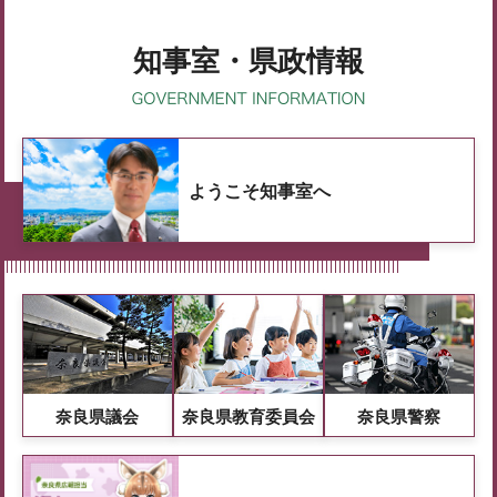
知事室・県政情報
ようこそ知事室へ
奈良県議会
奈良県教育委員会
奈良県警察