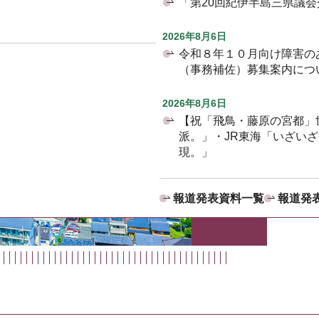
「第20回紀伊半島三県議
2026年8月6日
令和８年１０月向け障害の
（事務補佐）募集案内につ
2026年8月6日
【祝「飛鳥・藤原の宮都」
派。」・JR東海「いざい
現。」
報道発表資料一覧
報道発表