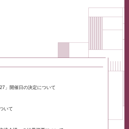
027」開催日の決定について
ついて