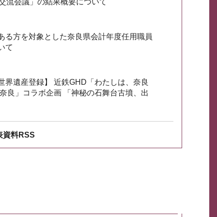
会交流会議」の結果概要について
ある方を対象とした奈良県会計年度任用職員
いて
世界遺産登録】 近鉄GHD「わたしは、奈良
ざ奈良」コラボ企画 「神秘の石舞台古墳、出
資料RSS