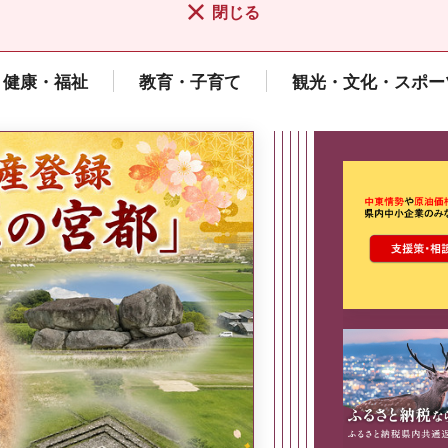
閉じる
健康・福祉
教育・子育て
観光・文化・スポー
ここから最
県広報誌「県民だより奈良」
2026年8月号
奈良県政策集