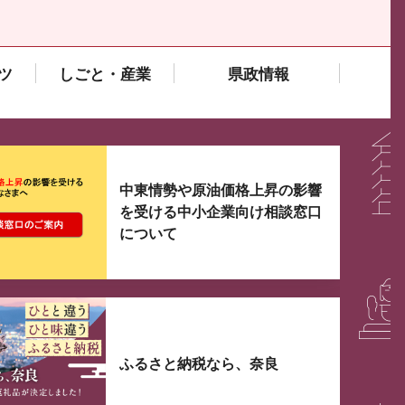
ツ
しごと・産業
県政情報
大3つずつ情報が表示されるスライダーがあります。手
中東情勢や原油価格上昇の影響
を受ける中小企業向け相談窓口
について
ふるさと納税なら、奈良