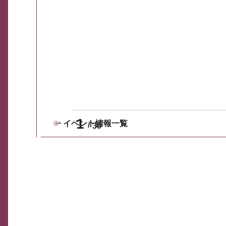
1
イベント情報一覧
30