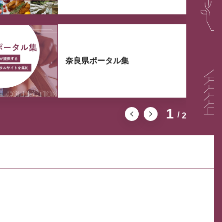
奈良県ポータル集
1
2