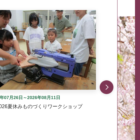
自動では動きません。先頭にある、前へ表示ボタンまた
6年07月26日～2026年08月11日
2026夏休みものづくりワークショップ