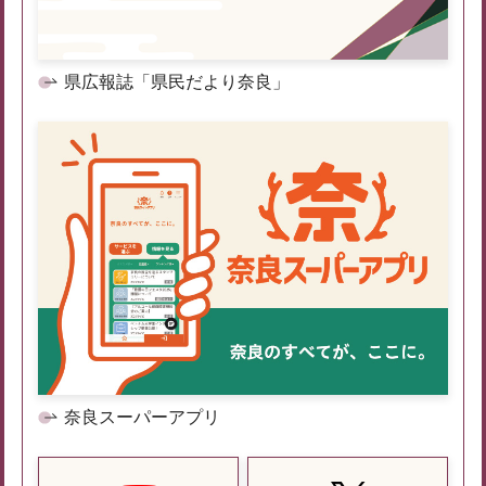
県広報誌「県民だより奈良」
奈良スーパーアプリ