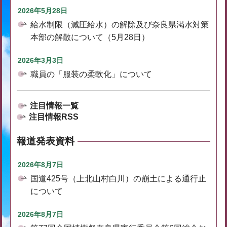
2026年5月28日
給水制限（減圧給水）の解除及び奈良県渇水対策
本部の解散について（5月28日）
2026年3月3日
職員の「服装の柔軟化」について
注目情報一覧
注目情報RSS
報道発表資料
2026年8月7日
国道425号（上北山村白川）の崩土による通行止
について
2026年8月7日