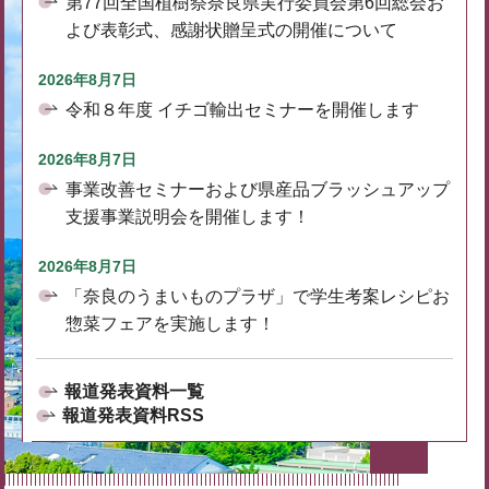
第77回全国植樹祭奈良県実行委員会第6回総会お
よび表彰式、感謝状贈呈式の開催について
2026年8月7日
令和８年度 イチゴ輸出セミナーを開催します
2026年8月7日
事業改善セミナーおよび県産品ブラッシュアップ
支援事業説明会を開催します！
2026年8月7日
「奈良のうまいものプラザ」で学生考案レシピお
惣菜フェアを実施します！
報道発表資料一覧
報道発表資料RSS