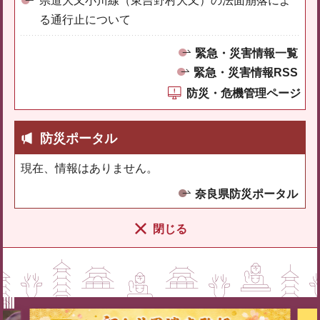
県道大又小川線（東吉野村大又）の法面崩落によ
る通行止について
緊急・災害情報一覧
緊急・災害情報RSS
防災・危機管理ページ
防災ポータル
現在、情報はありません。
奈良県防災ポータル
閉じる