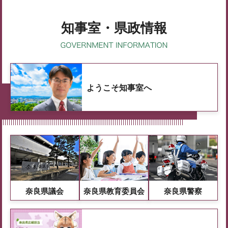
知事室・県政情報
ようこそ知事室へ
奈良県議会
奈良県教育委員会
奈良県警察