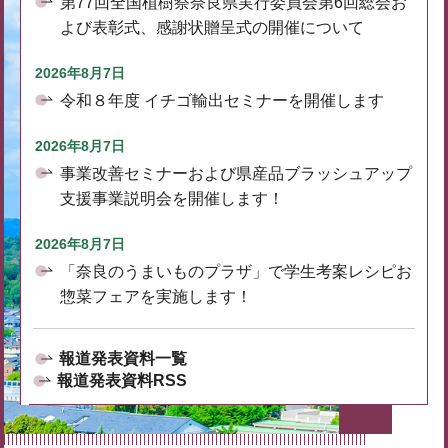
第77回全国植樹祭奈良県実行委員会第6回総会お
よび表彰式、感謝状贈呈式の開催について
2026年8月7日
令和８年度 イチゴ輸出セミナーを開催します
2026年8月7日
事業改善セミナーおよび県産品ブラッシュアップ
支援事業説明会を開催します！
2026年8月7日
「奈良のうまいものプラザ」で学生考案レシピお
惣菜フェアを実施します！
報道発表資料一覧
報道発表資料RSS