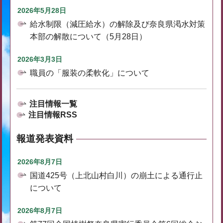
2026年5月28日
給水制限（減圧給水）の解除及び奈良県渇水対策
本部の解散について（5月28日）
2026年3月3日
職員の「服装の柔軟化」について
注目情報一覧
注目情報RSS
報道発表資料
2026年8月7日
国道425号（上北山村白川）の崩土による通行止
について
2026年8月7日