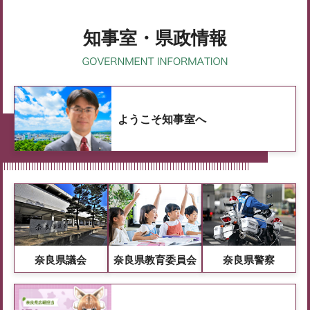
知事室・県政情報
ようこそ知事室へ
奈良県議会
奈良県教育委員会
奈良県警察