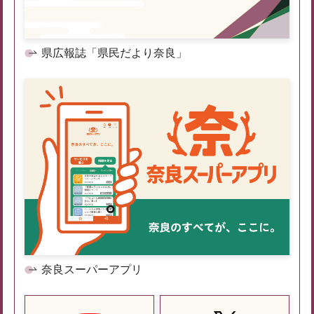
県広報誌「県民だより奈良」
奈良スーパーアプリ