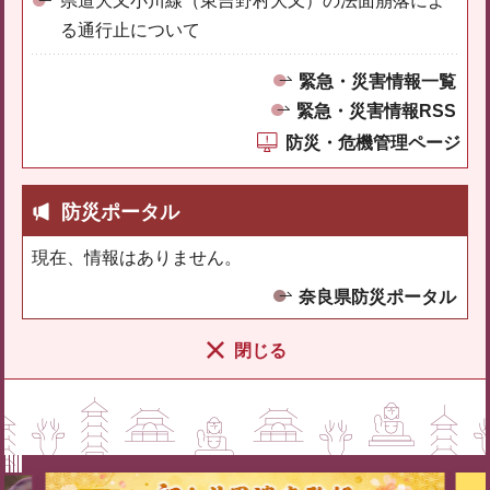
県道大又小川線（東吉野村大又）の法面崩落によ
る通行止について
緊急・災害情報一覧
緊急・災害情報RSS
防災・危機管理ページ
防災ポータル
現在、情報はありません。
奈良県防災ポータル
閉じる