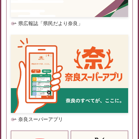
県広報誌「県民だより奈良」
奈良スーパーアプリ