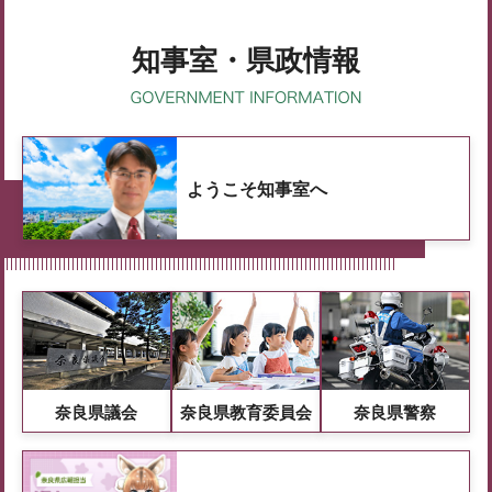
知事室・県政情報
ようこそ知事室へ
奈良県議会
奈良県教育委員会
奈良県警察