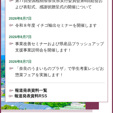
第77回全国植樹祭奈良県実行委員会第6回総会お
よび表彰式、感謝状贈呈式の開催について
2026年8月7日
令和８年度 イチゴ輸出セミナーを開催します
2026年8月7日
事業改善セミナーおよび県産品ブラッシュアップ
支援事業説明会を開催します！
2026年8月7日
「奈良のうまいものプラザ」で学生考案レシピお
惣菜フェアを実施します！
報道発表資料一覧
報道発表資料RSS