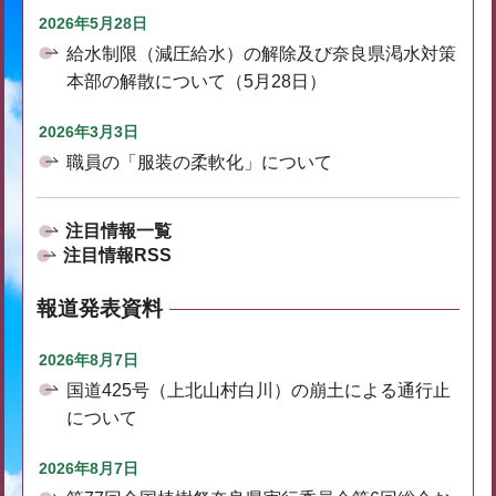
2026年5月28日
給水制限（減圧給水）の解除及び奈良県渇水対策
本部の解散について（5月28日）
2026年3月3日
職員の「服装の柔軟化」について
注目情報一覧
注目情報RSS
報道発表資料
2026年8月7日
国道425号（上北山村白川）の崩土による通行止
について
2026年8月7日