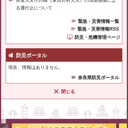
県道大又小川線（東吉野村大又）の法面崩落によ
る通行止について
緊急・災害情報一覧
緊急・災害情報RSS
防災・危機管理ページ
防災ポータル
現在、情報はありません。
奈良県防災ポータル
閉じる