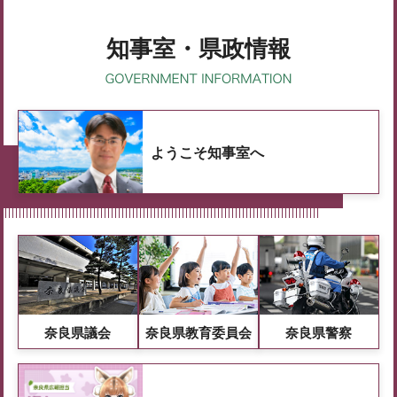
知事室・県政情報
ようこそ知事室へ
奈良県議会
奈良県教育委員会
奈良県警察