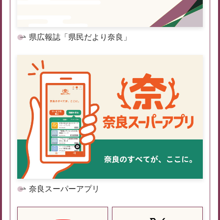
県広報誌「県民だより奈良」
奈良スーパーアプリ