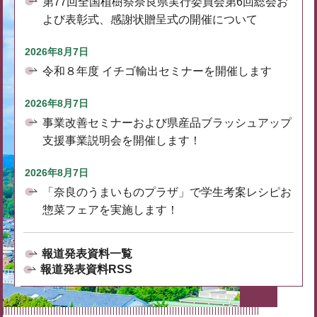
第77回全国植樹祭奈良県実行委員会第6回総会お
よび表彰式、感謝状贈呈式の開催について
2026年8月7日
令和８年度 イチゴ輸出セミナーを開催します
2026年8月7日
事業改善セミナーおよび県産品ブラッシュアップ
支援事業説明会を開催します！
2026年8月7日
「奈良のうまいものプラザ」で学生考案レシピお
惣菜フェアを実施します！
報道発表資料一覧
報道発表資料RSS