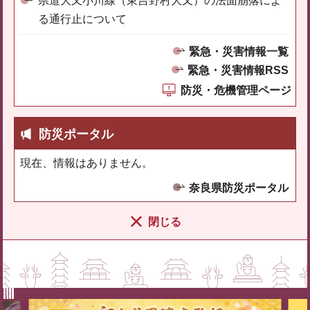
県道大又小川線（東吉野村大又）の法面崩落によ
る通行止について
緊急・災害情報一覧
緊急・災害情報RSS
防災・危機管理ページ
防災ポータル
現在、情報はありません。
奈良県防災ポータル
閉じる