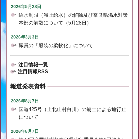
2026年5月28日
給水制限（減圧給水）の解除及び奈良県渇水対策
本部の解散について（5月28日）
2026年3月3日
職員の「服装の柔軟化」について
注目情報一覧
注目情報RSS
報道発表資料
2026年8月7日
国道425号（上北山村白川）の崩土による通行止
について
2026年8月7日