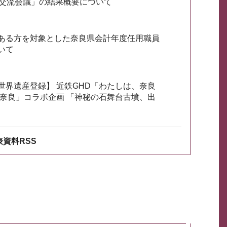
会交流会議」の結果概要について
ある方を対象とした奈良県会計年度任用職員
いて
世界遺産登録】 近鉄GHD「わたしは、奈良
ざ奈良」コラボ企画 「神秘の石舞台古墳、出
資料RSS