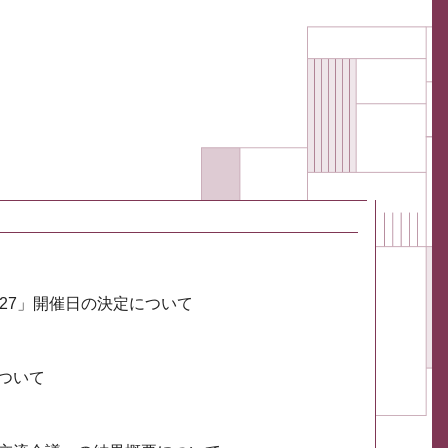
027」開催日の決定について
ついて