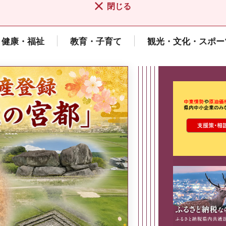
閉じる
健康・福祉
教育・子育て
観光・文化・スポー
ここから最
県広報誌「県民だより奈良」
2026年8月号
奈良県政策集