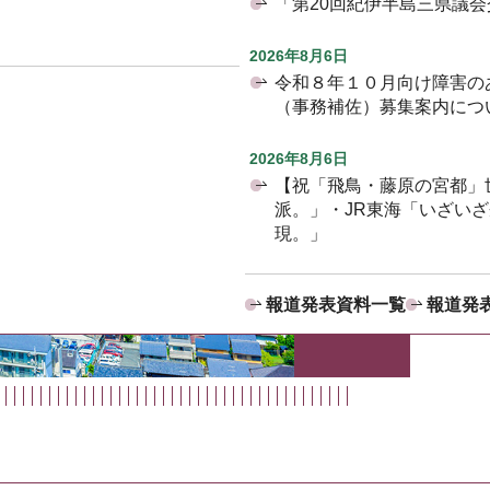
「第20回紀伊半島三県議
2026年8月6日
令和８年１０月向け障害の
（事務補佐）募集案内につ
2026年8月6日
【祝「飛鳥・藤原の宮都」
派。」・JR東海「いざい
現。」
報道発表資料一覧
報道発表