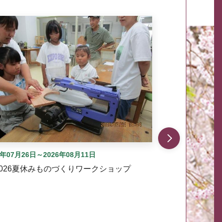
自動では動きません。先頭にある、前へ表示ボタンまた
6年07月26日～2026年08月11日
2026夏休みものづくりワークショップ