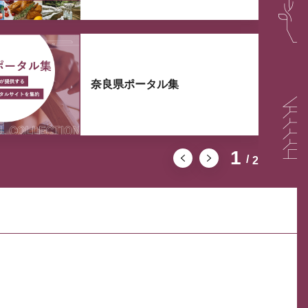
奈良県ポータル集
1
2