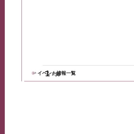
1
イベント情報一覧
30