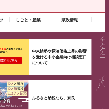
ツ
しごと・産業
県政情報
大3つずつ情報が表示されるスライダーがあります。手
中東情勢や原油価格上昇の影響
を受ける中小企業向け相談窓口
について
ふるさと納税なら、奈良