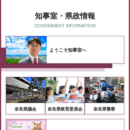
知事室・県政情報
ようこそ知事室へ
奈良県議会
奈良県教育委員会
奈良県警察