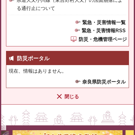
県道大又小川線（東吉野村大又）の法面崩落によ
る通行止について
緊急・災害情報一覧
緊急・災害情報RSS
防災・危機管理ページ
防災ポータル
現在、情報はありません。
奈良県防災ポータル
閉じる