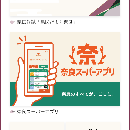
県広報誌「県民だより奈良」
奈良スーパーアプリ