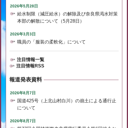
2026年5月28日
給水制限（減圧給水）の解除及び奈良県渇水対策
本部の解散について（5月28日）
2026年3月3日
職員の「服装の柔軟化」について
注目情報一覧
注目情報RSS
報道発表資料
2026年8月7日
国道425号（上北山村白川）の崩土による通行止
について
2026年8月7日