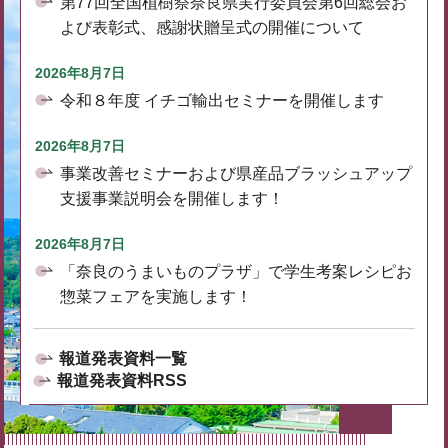
第77回全国植樹祭奈良県実行委員会第6回総会お
よび表彰式、感謝状贈呈式の開催について
2026年8月7日
令和８年度 イチゴ輸出セミナーを開催します
2026年8月7日
事業改善セミナーおよび県産品ブラッシュアップ
支援事業説明会を開催します！
2026年8月7日
「奈良のうまいものプラザ」で学生考案レシピお
惣菜フェアを実施します！
報道発表資料一覧
報道発表資料RSS