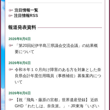
注目情報一覧
注目情報RSS
報道発表資料
2026年8月6日
「第20回紀伊半島三県議会交流会議」の結果概
要について
2026年8月6日
令和８年１０月向け障害のある方を対象とした奈
良県会計年度任用職員（事務補佐）募集案内につ
いて
2026年8月6日
【祝「飛鳥・藤原の宮都」世界遺産登録】 近鉄
GHD「わたしは、奈良派。」・JR東海「いざい