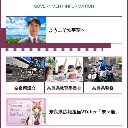
ようこそ知事室へ
奈良県議会
奈良県教育委員会
奈良県警察
奈良県広報担当VTuber「奈々鹿」