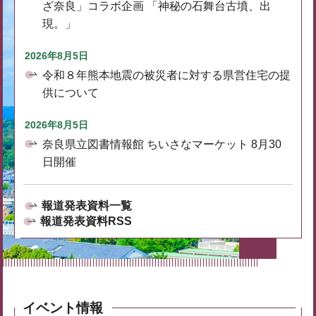
ざ奈良」コラボ企画 「神秘の石舞台古墳、出
現。」
2026年8月5日
令和８年熊本地震の被災者に対する県営住宅の提
供について
2026年8月5日
奈良県立図書情報館 ちいさなマーケット 8月30
日開催
報道発表資料一覧
報道発表資料RSS
イベント情報