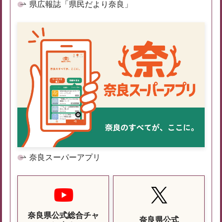
県広報誌「県民だより奈良」
奈良スーパーアプリ
奈良県公式総合チャ
奈良県公式