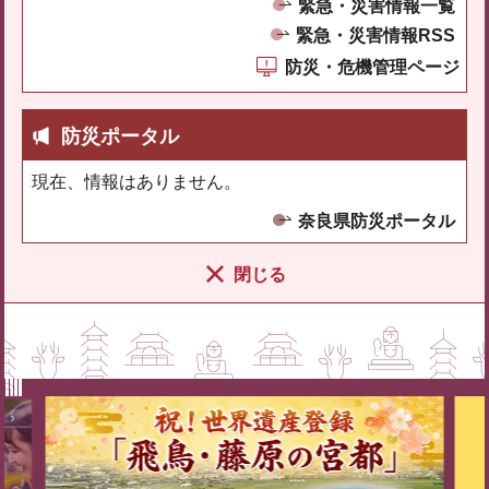
緊急・災害情報一覧
緊急・災害情報RSS
防災・危機管理ページ
防災ポータル
現在、情報はありません。
奈良県防災ポータル
閉じる