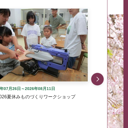
自動では動きません。先頭にある、前へ表示ボタンまた
6年07月26日～2026年08月11日
2026夏休みものづくりワークショップ