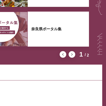
奈良県ポータル集
1
2