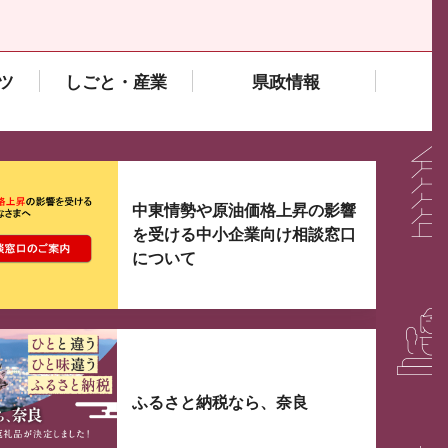
ツ
しごと・産業
県政情報
大3つずつ情報が表示されるスライダーがあります。手
中東情勢や原油価格上昇の影響
を受ける中小企業向け相談窓口
について
ふるさと納税なら、奈良