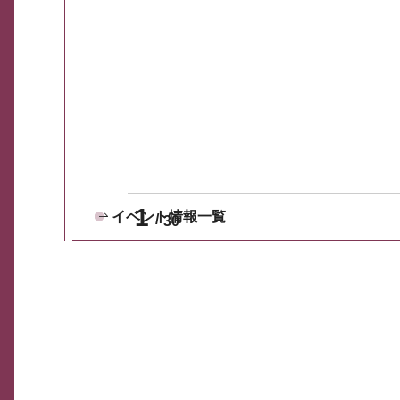
1
イベント情報一覧
30