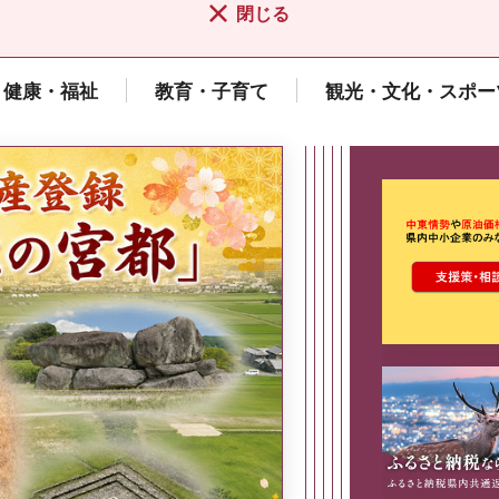
閉じる
健康・福祉
教育・子育て
観光・文化・スポー
ここから最
県広報誌「県民だより奈良」
2026年8月号
奈良県政策集