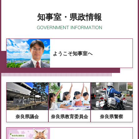
知事室・県政情報
ようこそ知事室へ
奈良県議会
奈良県教育委員会
奈良県警察