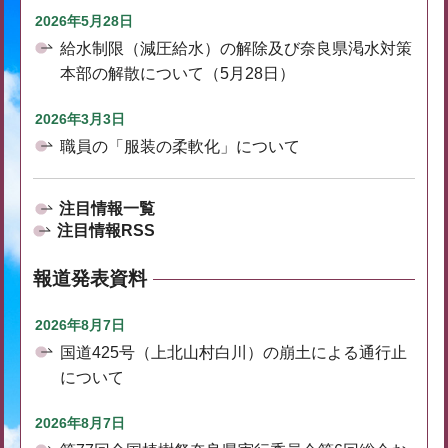
2026年5月28日
給水制限（減圧給水）の解除及び奈良県渇水対策
本部の解散について（5月28日）
2026年3月3日
職員の「服装の柔軟化」について
注目情報一覧
注目情報RSS
報道発表資料
2026年8月7日
国道425号（上北山村白川）の崩土による通行止
について
2026年8月7日