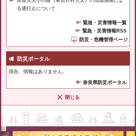
県道大又小川線（東吉野村大又）の法面崩落によ
る通行止について
緊急・災害情報一覧
緊急・災害情報RSS
防災・危機管理ページ
防災ポータル
現在、情報はありません。
奈良県防災ポータル
閉じる