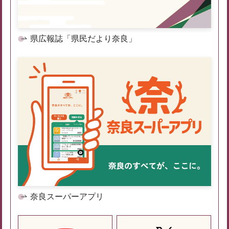
県広報誌「県民だより奈良」
奈良スーパーアプリ