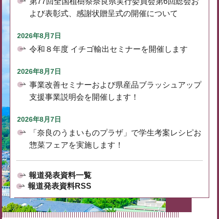
第77回全国植樹祭奈良県実行委員会第6回総会お
よび表彰式、感謝状贈呈式の開催について
2026年8月7日
令和８年度 イチゴ輸出セミナーを開催します
2026年8月7日
事業改善セミナーおよび県産品ブラッシュアップ
支援事業説明会を開催します！
2026年8月7日
「奈良のうまいものプラザ」で学生考案レシピお
惣菜フェアを実施します！
報道発表資料一覧
報道発表資料RSS