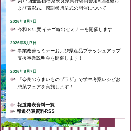
第77回全国植樹祭奈良県実行委員会第6回総会お
よび表彰式、感謝状贈呈式の開催について
2026年8月7日
令和８年度 イチゴ輸出セミナーを開催します
2026年8月7日
事業改善セミナーおよび県産品ブラッシュアップ
支援事業説明会を開催します！
2026年8月7日
「奈良のうまいものプラザ」で学生考案レシピお
惣菜フェアを実施します！
報道発表資料一覧
報道発表資料RSS