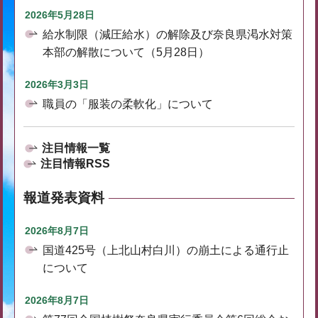
2026年5月28日
給水制限（減圧給水）の解除及び奈良県渇水対策
本部の解散について（5月28日）
2026年3月3日
職員の「服装の柔軟化」について
注目情報一覧
注目情報RSS
報道発表資料
2026年8月7日
国道425号（上北山村白川）の崩土による通行止
について
2026年8月7日