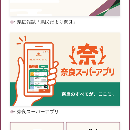
県広報誌「県民だより奈良」
奈良スーパーアプリ