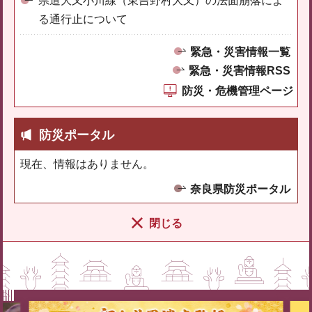
県道大又小川線（東吉野村大又）の法面崩落によ
る通行止について
緊急・災害情報一覧
緊急・災害情報RSS
防災・危機管理ページ
防災ポータル
現在、情報はありません。
奈良県防災ポータル
閉じる