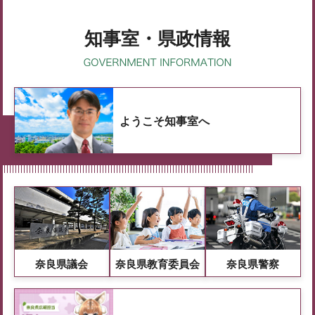
知事室・県政情報
ようこそ知事室へ
奈良県議会
奈良県教育委員会
奈良県警察