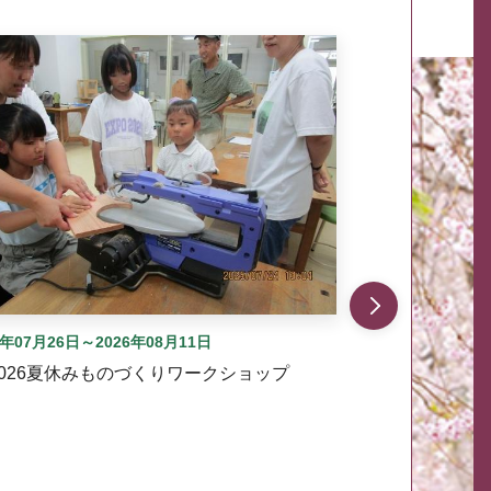
自動では動きません。先頭にある、前へ表示ボタンまた
6年07月26日～2026年08月11日
2026夏休みものづくりワークショップ