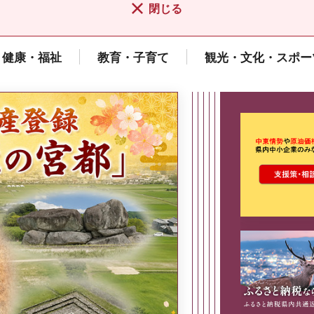
閉じる
健康・福祉
教育・子育て
観光・文化・スポー
ここから最
県広報誌「県民だより奈良」
2026年8月号
奈良県政策集