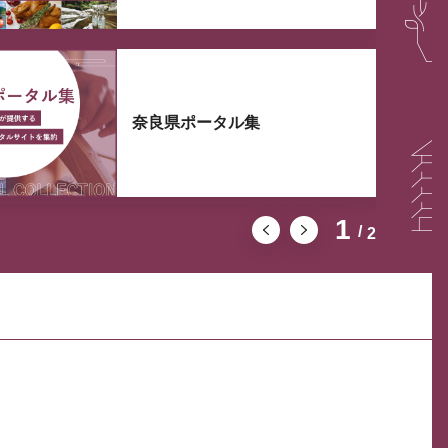
奈良県ポータル集
1
2