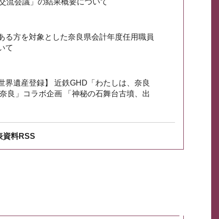
会交流会議」の結果概要について
ある方を対象とした奈良県会計年度任用職員
いて
世界遺産登録】 近鉄GHD「わたしは、奈良
ざ奈良」コラボ企画 「神秘の石舞台古墳、出
資料RSS