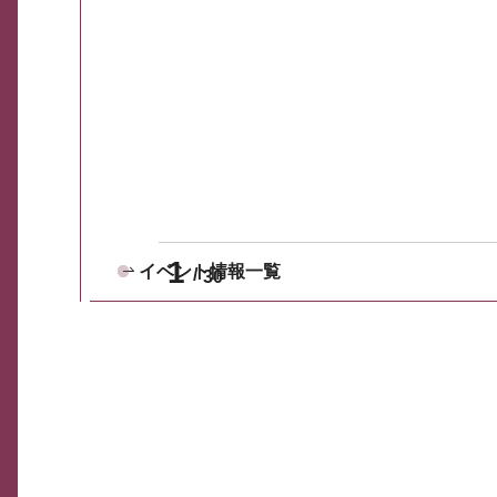
1
イベント情報一覧
30