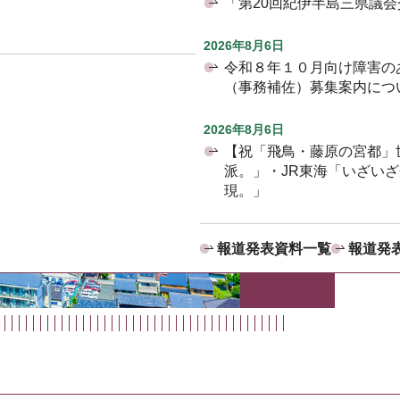
「第20回紀伊半島三県議
2026年8月6日
令和８年１０月向け障害の
（事務補佐）募集案内につ
2026年8月6日
【祝「飛鳥・藤原の宮都」
派。」・JR東海「いざい
現。」
報道発表資料一覧
報道発表