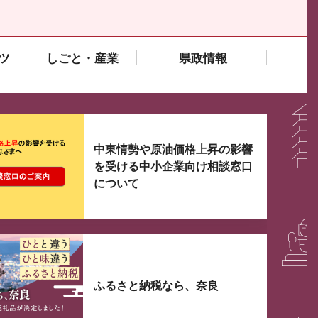
ツ
しごと・産業
県政情報
大3つずつ情報が表示されるスライダーがあります。手
中東情勢や原油価格上昇の影響
を受ける中小企業向け相談窓口
について
ふるさと納税なら、奈良