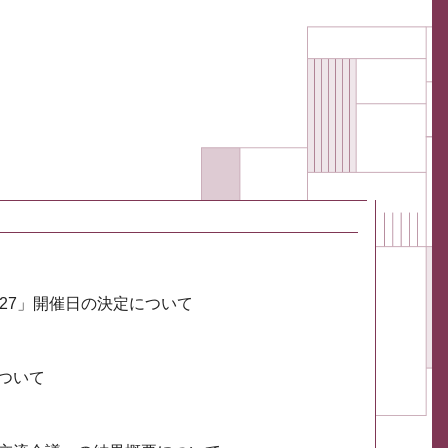
027」開催日の決定について
ついて