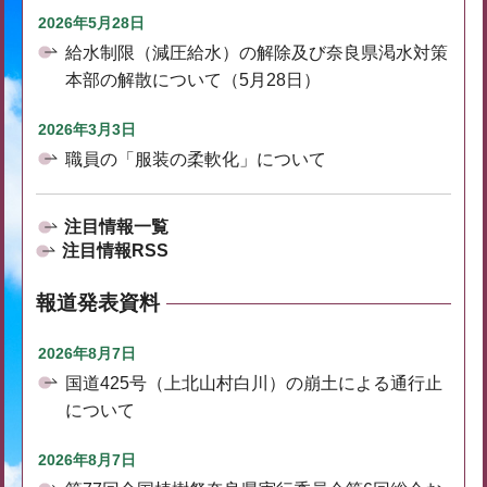
2026年5月28日
給水制限（減圧給水）の解除及び奈良県渇水対策
本部の解散について（5月28日）
2026年3月3日
職員の「服装の柔軟化」について
注目情報一覧
注目情報RSS
報道発表資料
2026年8月7日
国道425号（上北山村白川）の崩土による通行止
について
2026年8月7日