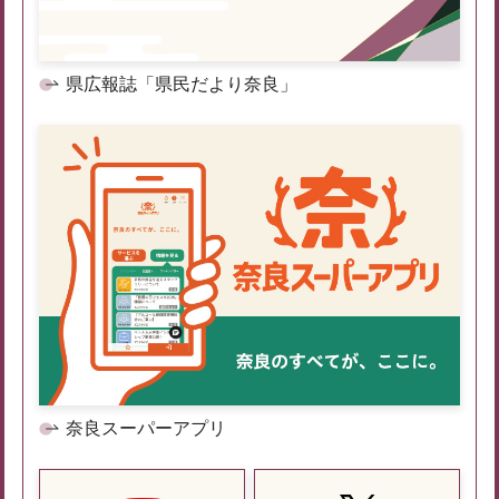
県広報誌「県民だより奈良」
奈良スーパーアプリ