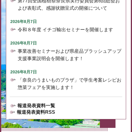
第77回全国植樹祭奈良県実行委員会第6回総会お
よび表彰式、感謝状贈呈式の開催について
2026年8月7日
令和８年度 イチゴ輸出セミナーを開催します
2026年8月7日
事業改善セミナーおよび県産品ブラッシュアップ
支援事業説明会を開催します！
2026年8月7日
「奈良のうまいものプラザ」で学生考案レシピお
惣菜フェアを実施します！
報道発表資料一覧
報道発表資料RSS