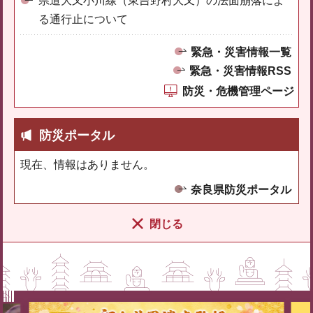
県道大又小川線（東吉野村大又）の法面崩落によ
る通行止について
緊急・災害情報一覧
緊急・災害情報RSS
防災・危機管理ページ
防災ポータル
現在、情報はありません。
奈良県防災ポータル
閉じる