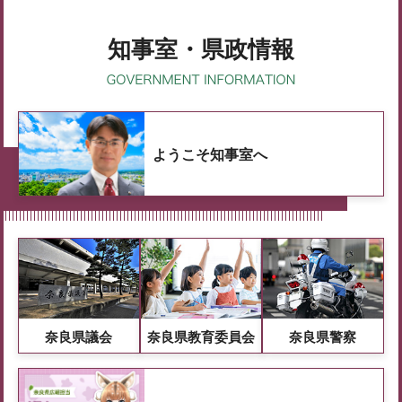
知事室・県政情報
ようこそ知事室へ
奈良県議会
奈良県教育委員会
奈良県警察