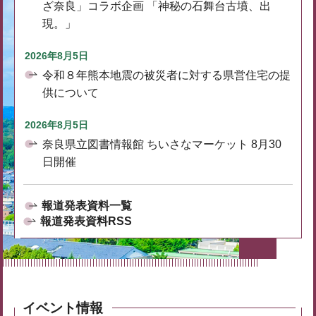
ざ奈良」コラボ企画 「神秘の石舞台古墳、出
現。」
2026年8月5日
令和８年熊本地震の被災者に対する県営住宅の提
供について
2026年8月5日
奈良県立図書情報館 ちいさなマーケット 8月30
日開催
報道発表資料一覧
報道発表資料RSS
イベント情報