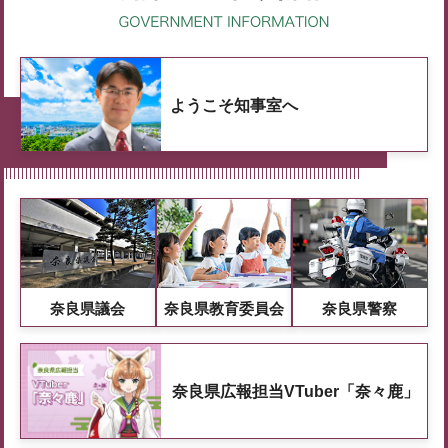
ようこそ知事室へ
奈良県議会
奈良県教育委員会
奈良県警察
奈良県広報担当VTuber「奈々鹿」