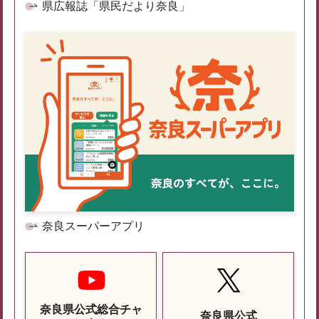
県広報誌「県民だより奈良」
奈良スーパーアプリ
奈良県公式総合チャ
奈良県公式