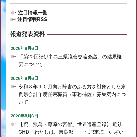
注目情報一覧
注目情報RSS
報道発表資料
2026年8月6日
「第20回紀伊半島三県議会交流会議」の結果概
要について
2026年8月6日
令和８年１０月向け障害のある方を対象とした奈
良県会計年度任用職員（事務補佐）募集案内につ
いて
2026年8月6日
【祝「飛鳥・藤原の宮都」世界遺産登録】 近鉄
GHD「わたしは、奈良派。」・JR東海「いざい