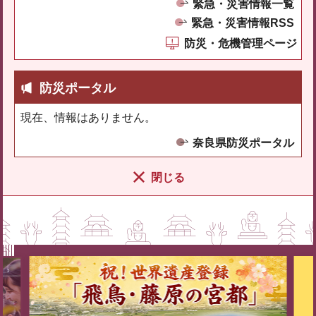
緊急・災害情報一覧
緊急・災害情報RSS
防災・危機管理ページ
防災ポータル
現在、情報はありません。
奈良県防災ポータル
閉じる