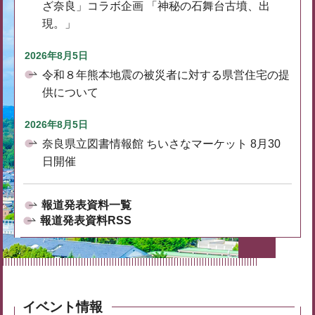
ざ奈良」コラボ企画 「神秘の石舞台古墳、出
現。」
2026年8月5日
令和８年熊本地震の被災者に対する県営住宅の提
供について
2026年8月5日
奈良県立図書情報館 ちいさなマーケット 8月30
日開催
報道発表資料一覧
報道発表資料RSS
イベント情報