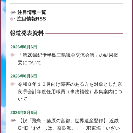
注目情報一覧
注目情報RSS
報道発表資料
2026年8月6日
「第20回紀伊半島三県議会交流会議」の結果概
要について
2026年8月6日
令和８年１０月向け障害のある方を対象とした奈
良県会計年度任用職員（事務補佐）募集案内につ
いて
2026年8月6日
【祝「飛鳥・藤原の宮都」世界遺産登録】 近鉄
GHD「わたしは、奈良派。」・JR東海「いざい