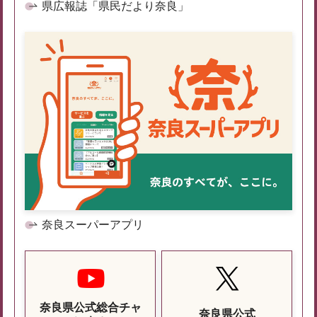
県広報誌「県民だより奈良」
奈良スーパーアプリ
奈良県公式総合チャ
奈良県公式