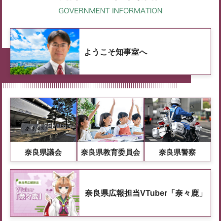
ようこそ知事室へ
奈良県議会
奈良県教育委員会
奈良県警察
奈良県広報担当VTuber「奈々鹿」