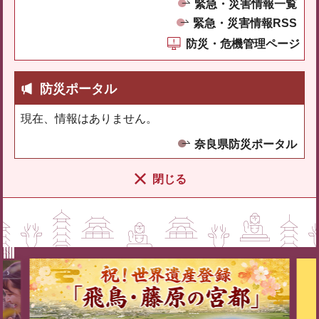
緊急・災害情報一覧
緊急・災害情報RSS
防災・危機管理ページ
防災ポータル
現在、情報はありません。
奈良県防災ポータル
閉じる