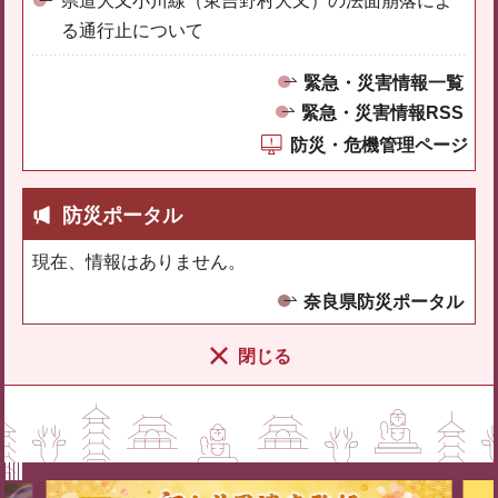
県道大又小川線（東吉野村大又）の法面崩落によ
る通行止について
緊急・災害情報一覧
緊急・災害情報RSS
防災・危機管理ページ
防災ポータル
現在、情報はありません。
奈良県防災ポータル
閉じる