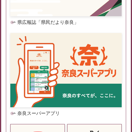
県広報誌「県民だより奈良」
奈良スーパーアプリ