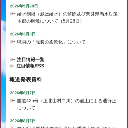
2026年5月28日
給水制限（減圧給水）の解除及び奈良県渇水対策
本部の解散について（5月28日）
2026年3月3日
職員の「服装の柔軟化」について
注目情報一覧
注目情報RSS
報道発表資料
2026年8月7日
国道425号（上北山村白川）の崩土による通行止
について
2026年8月7日