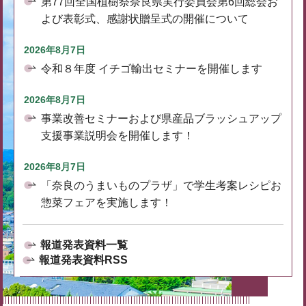
第77回全国植樹祭奈良県実行委員会第6回総会お
よび表彰式、感謝状贈呈式の開催について
2026年8月7日
令和８年度 イチゴ輸出セミナーを開催します
2026年8月7日
事業改善セミナーおよび県産品ブラッシュアップ
支援事業説明会を開催します！
2026年8月7日
「奈良のうまいものプラザ」で学生考案レシピお
惣菜フェアを実施します！
報道発表資料一覧
報道発表資料RSS