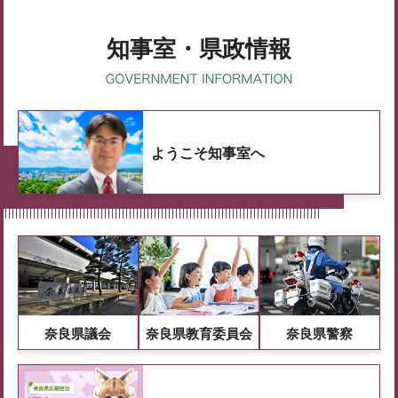
知事室・県政情報
ようこそ知事室へ
奈良県議会
奈良県教育委員会
奈良県警察