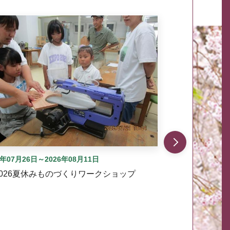
自動では動きません。先頭にある、前へ表示ボタンまた
6年07月26日～2026年08月11日
2026夏休みものづくりワークショップ