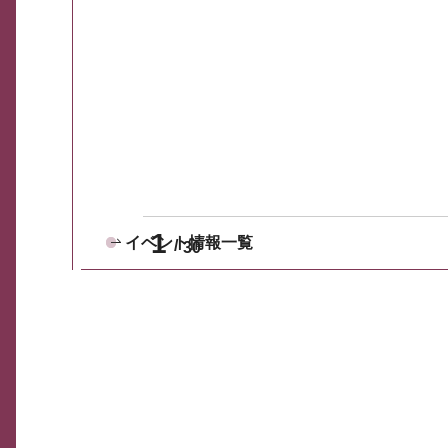
1
イベント情報一覧
30