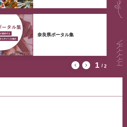
奈良県ポータル集
1
2