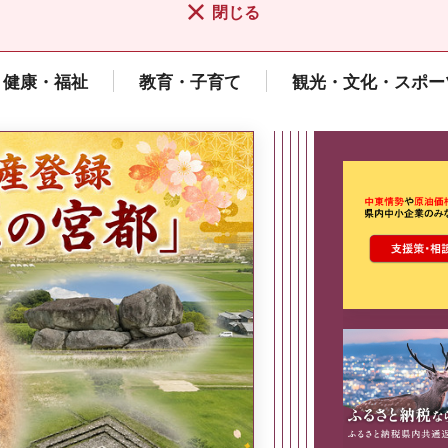
閉じる
健康・福祉
教育・子育て
観光・文化・スポー
ここから最
県広報誌「県民だより奈良」
2026年8月号
奈良県政策集