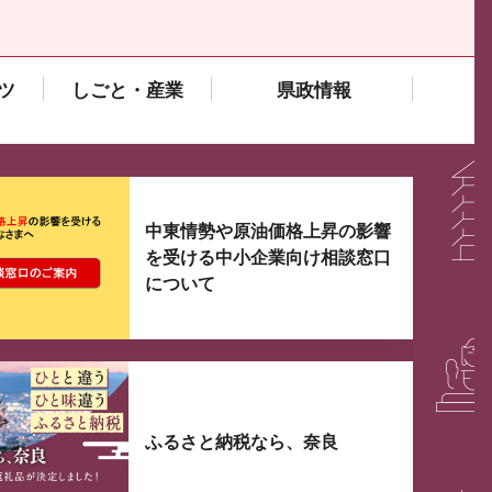
ツ
しごと・産業
県政情報
大3つずつ情報が表示されるスライダーがあります。手
中東情勢や原油価格上昇の影響
を受ける中小企業向け相談窓口
について
ふるさと納税なら、奈良