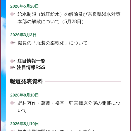
2026年5月28日
給水制限（減圧給水）の解除及び奈良県渇水対策
本部の解散について（5月28日）
2026年3月3日
職員の「服装の柔軟化」について
注目情報一覧
注目情報RSS
報道発表資料
2026年8月10日
野村万作・萬斎・裕基 狂言橿原公演の開催につ
いて
2026年8月10日