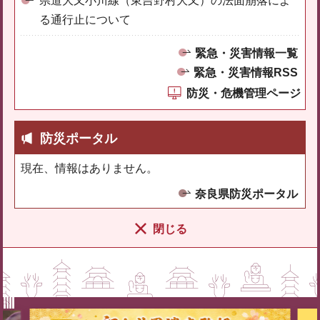
県道大又小川線（東吉野村大又）の法面崩落によ
る通行止について
緊急・災害情報一覧
緊急・災害情報RSS
防災・危機管理ページ
防災ポータル
現在、情報はありません。
奈良県防災ポータル
閉じる