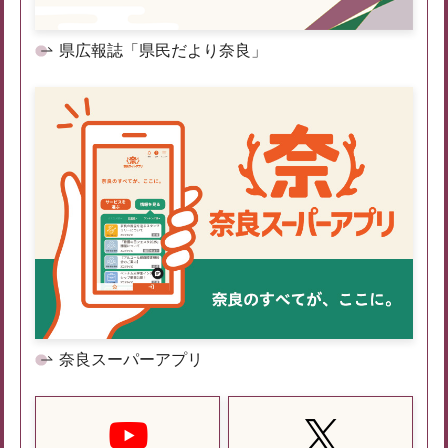
県広報誌「県民だより奈良」
奈良スーパーアプリ