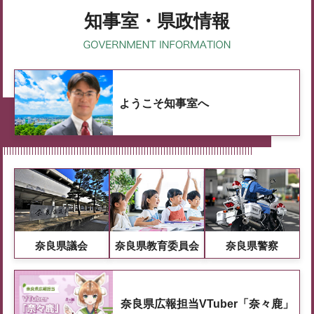
知事室・県政情報
ようこそ知事室へ
奈良県議会
奈良県教育委員会
奈良県警察
奈良県広報担当VTuber「奈々鹿」