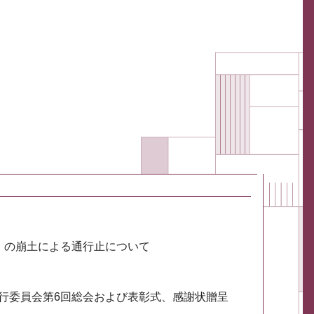
川）の崩土による通行止について
実行委員会第6回総会および表彰式、感謝状贈呈