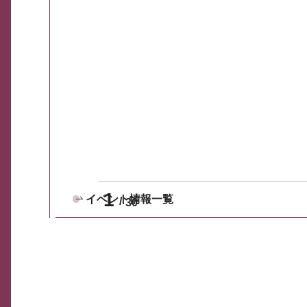
1
イベント情報一覧
30