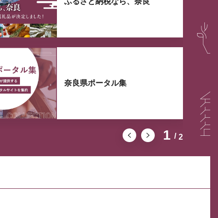
ふるさと納税なら、奈良
奈良県ポータル集
1
2