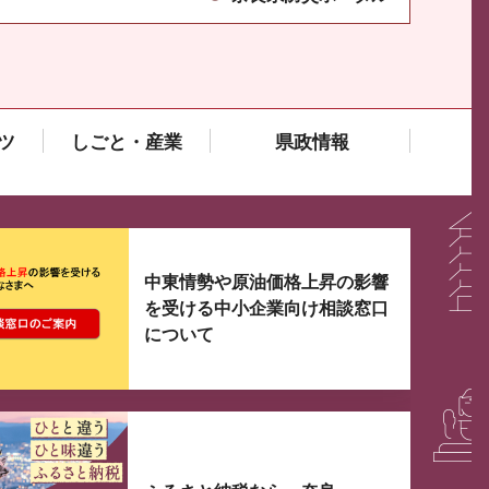
ツ
しごと・産業
県政情報
大3つずつ情報が表示されるスライダーがあります。手
中東情勢や原油価格上昇の影響
を受ける中小企業向け相談窓口
について