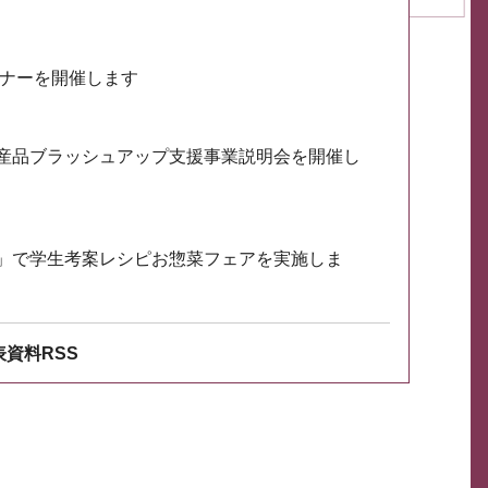
ミナーを開催します
産品ブラッシュアップ支援事業説明会を開催し
」で学生考案レシピお惣菜フェアを実施しま
資料RSS