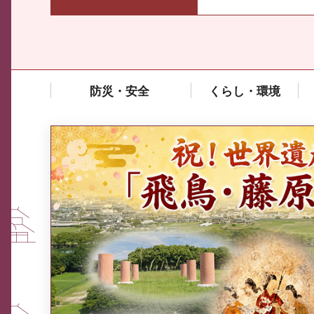
防災・安全
くらし・環境
中東情勢や原油価格上昇の影響
を受ける中小企業向け相談窓口
について