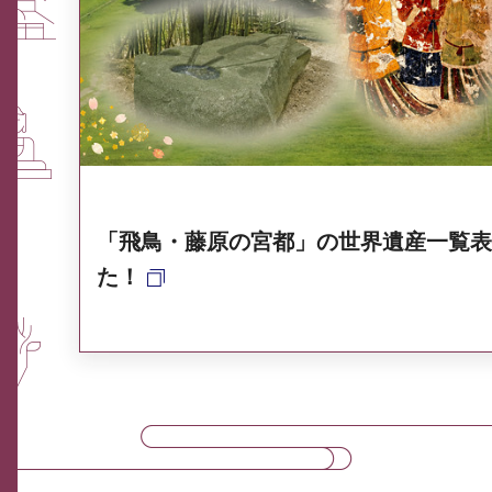
ふるさと納税なら、奈良
奈良県ポータル集
「飛鳥・藤原の宮都」の世界遺産一覧表
た！