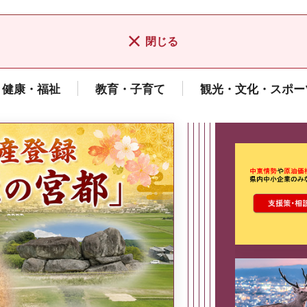
閉じる
健康・福祉
教育・子育て
観光・文化・スポー
ここから最
県広報誌「県民だより奈良」
2026年8月号