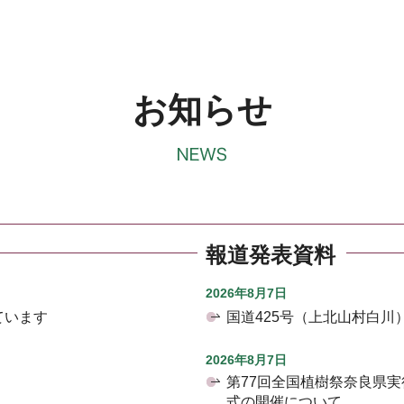
お知らせ
報道発表資料
2026年8月7日
ています
国道425号（上北山村白
2026年8月7日
第77回全国植樹祭奈良県
式の開催について