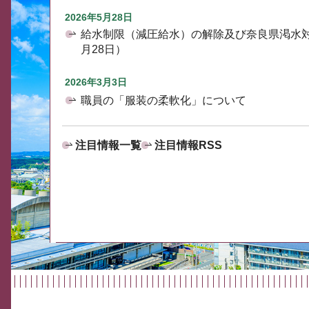
2026年5月28日
給水制限（減圧給水）の解除及び奈良県渇水
月28日）
2026年3月3日
職員の「服装の柔軟化」について
注目情報一覧
注目情報RSS