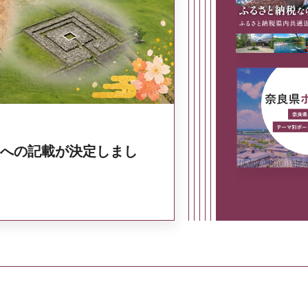
奈良県政策集
への記載が決定しまし