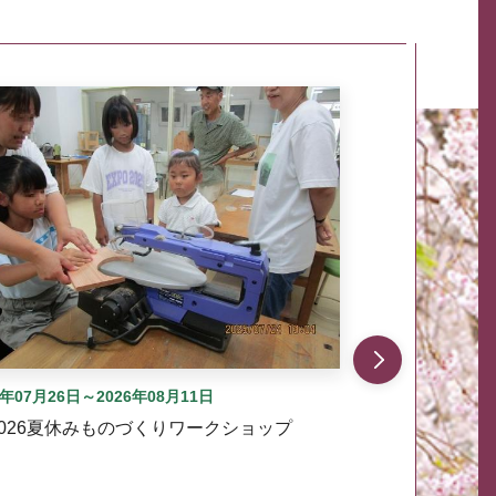
自動では動きません。先頭にある、前へ表示ボタンまた
6年07月26日～2026年08月11日
2026夏休みものづくりワークショップ