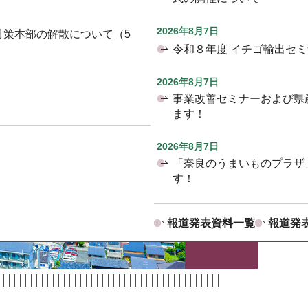
2026年8月7日
対策本部の解散について（5
令和８年度 イチゴ輸出セ
2026年8月7日
事業改善セミナーおよび県
ます！
2026年8月7日
「奈良のうまいものプラザ
す！
報道発表資料一覧
報道発表