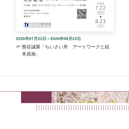
2026年07月22日～2026年08月23日
熊谷誠展「ちいさい舟 アートワークと絵
本原画」