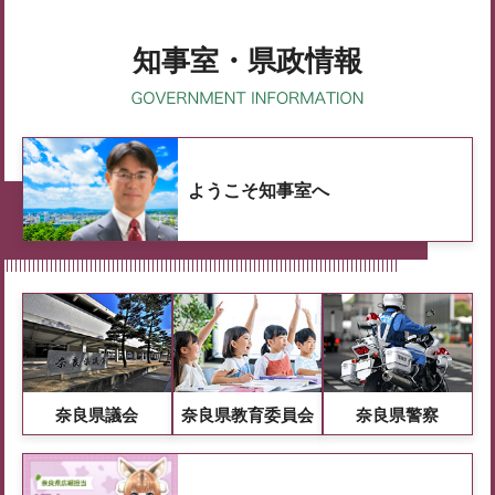
知事室・県政情報
ようこそ知事室へ
奈良県議会
奈良県教育委員会
奈良県警察