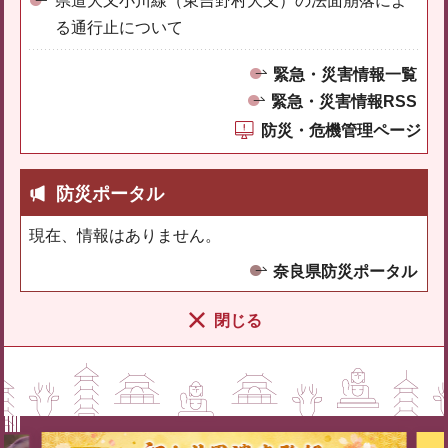
県道大又小川線（東吉野村大又）の法面崩落によ
る通行止について
緊急・災害情報一覧
緊急・災害情報RSS
防災・危機管理ページ
防災ポータル
現在、情報はありません。
奈良県防災ポータル
閉じる