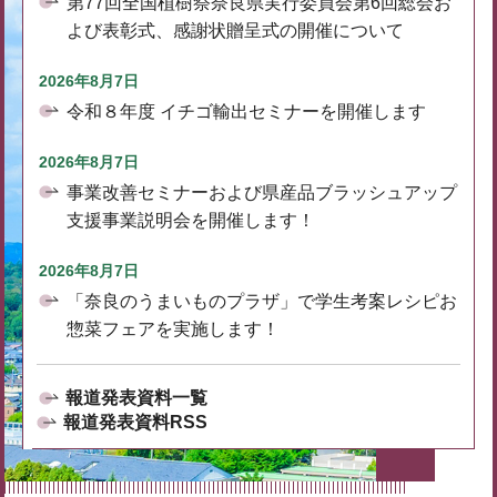
第77回全国植樹祭奈良県実行委員会第6回総会お
よび表彰式、感謝状贈呈式の開催について
2026年8月7日
令和８年度 イチゴ輸出セミナーを開催します
2026年8月7日
事業改善セミナーおよび県産品ブラッシュアップ
支援事業説明会を開催します！
2026年8月7日
「奈良のうまいものプラザ」で学生考案レシピお
惣菜フェアを実施します！
報道発表資料一覧
報道発表資料RSS