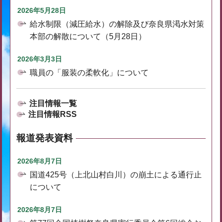
2026年5月28日
給水制限（減圧給水）の解除及び奈良県渇水対策
本部の解散について（5月28日）
2026年3月3日
職員の「服装の柔軟化」について
注目情報一覧
注目情報RSS
報道発表資料
2026年8月7日
国道425号（上北山村白川）の崩土による通行止
について
2026年8月7日