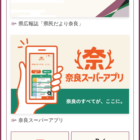
県広報誌「県民だより奈良」
奈良スーパーアプリ