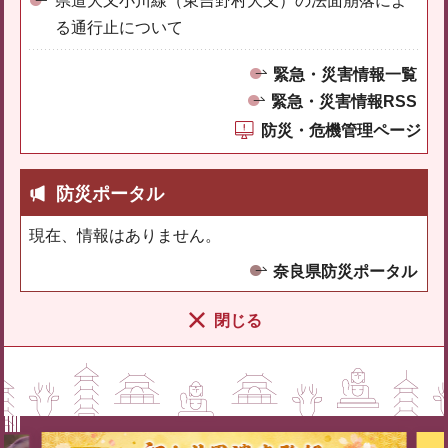
県道大又小川線（東吉野村大又）の法面崩落によ
る通行止について
緊急・災害情報一覧
緊急・災害情報RSS
防災・危機管理ページ
防災ポータル
現在、情報はありません。
奈良県防災ポータル
閉じる