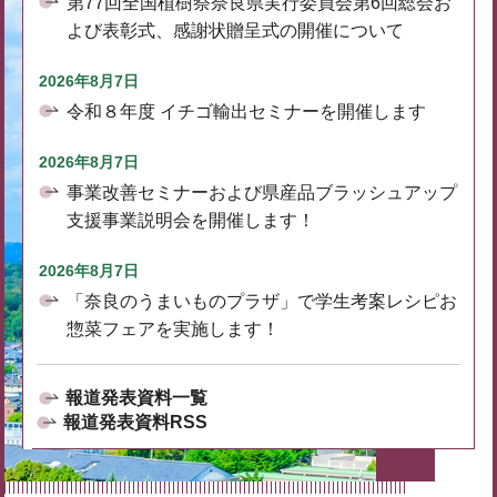
第77回全国植樹祭奈良県実行委員会第6回総会お
よび表彰式、感謝状贈呈式の開催について
2026年8月7日
令和８年度 イチゴ輸出セミナーを開催します
2026年8月7日
事業改善セミナーおよび県産品ブラッシュアップ
支援事業説明会を開催します！
2026年8月7日
「奈良のうまいものプラザ」で学生考案レシピお
惣菜フェアを実施します！
報道発表資料一覧
報道発表資料RSS