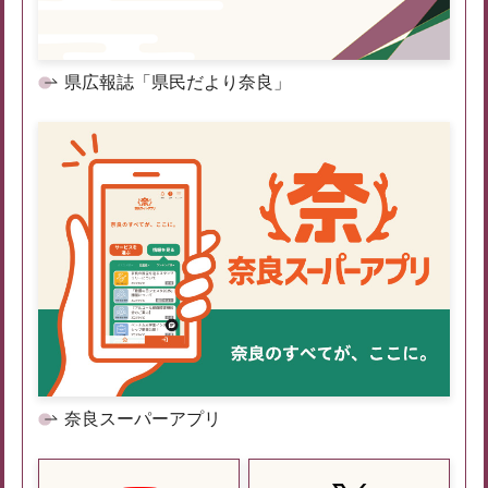
県広報誌「県民だより奈良」
奈良スーパーアプリ