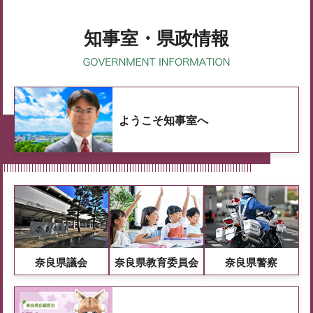
知事室・県政情報
ようこそ知事室へ
奈良県議会
奈良県教育委員会
奈良県警察