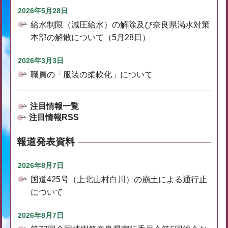
2026年5月28日
給水制限（減圧給水）の解除及び奈良県渇水対策
本部の解散について（5月28日）
2026年3月3日
職員の「服装の柔軟化」について
注目情報一覧
注目情報RSS
報道発表資料
2026年8月7日
国道425号（上北山村白川）の崩土による通行止
について
2026年8月7日