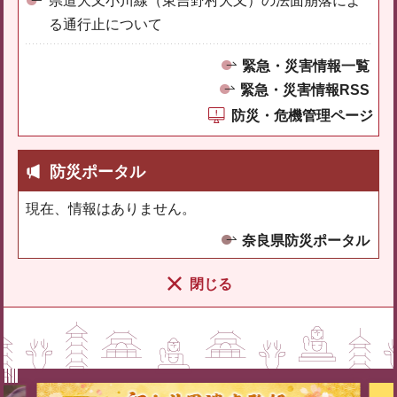
県道大又小川線（東吉野村大又）の法面崩落によ
る通行止について
緊急・災害情報一覧
緊急・災害情報RSS
防災・危機管理ページ
防災ポータル
現在、情報はありません。
奈良県防災ポータル
閉じる