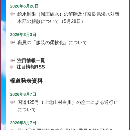
2026年5月28日
給水制限（減圧給水）の解除及び奈良県渇水対策
本部の解散について（5月28日）
2026年3月3日
職員の「服装の柔軟化」について
注目情報一覧
注目情報RSS
報道発表資料
2026年8月7日
国道425号（上北山村白川）の崩土による通行止
について
2026年8月7日