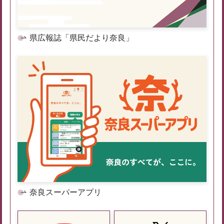
県広報誌「県民だより奈良」
奈良スーパーアプリ