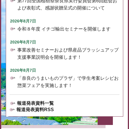
第77回全国植樹祭奈良県実行委員会第6回総会お
よび表彰式、感謝状贈呈式の開催について
2026年8月7日
令和８年度 イチゴ輸出セミナーを開催します
2026年8月7日
事業改善セミナーおよび県産品ブラッシュアップ
支援事業説明会を開催します！
2026年8月7日
「奈良のうまいものプラザ」で学生考案レシピお
惣菜フェアを実施します！
報道発表資料一覧
報道発表資料RSS