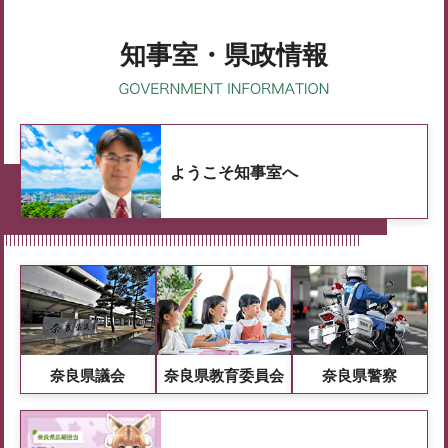
知事室・県政情報
ようこそ知事室へ
奈良県議会
奈良県教育委員会
奈良県警察