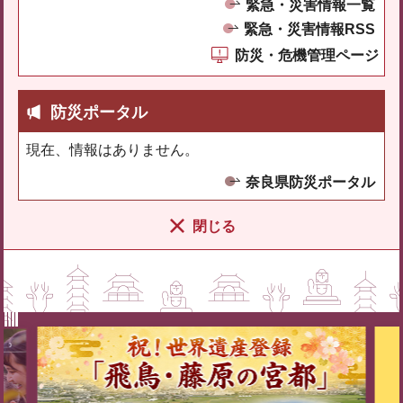
緊急・災害情報一覧
緊急・災害情報RSS
防災・危機管理ページ
防災ポータル
現在、情報はありません。
奈良県防災ポータル
閉じる