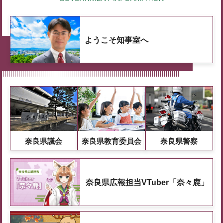
ようこそ知事室へ
奈良県議会
奈良県教育委員会
奈良県警察
奈良県広報担当VTuber「奈々鹿」