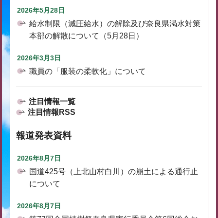
2026年5月28日
給水制限（減圧給水）の解除及び奈良県渇水対策
本部の解散について（5月28日）
2026年3月3日
職員の「服装の柔軟化」について
注目情報一覧
注目情報RSS
報道発表資料
2026年8月7日
国道425号（上北山村白川）の崩土による通行止
について
2026年8月7日