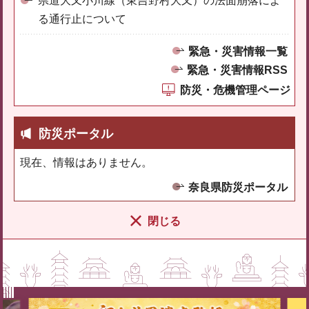
県道大又小川線（東吉野村大又）の法面崩落によ
る通行止について
緊急・災害情報一覧
緊急・災害情報RSS
防災・危機管理ページ
防災ポータル
現在、情報はありません。
奈良県防災ポータル
閉じる