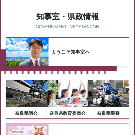
知事室・県政情報
ようこそ知事室へ
奈良県議会
奈良県教育委員会
奈良県警察