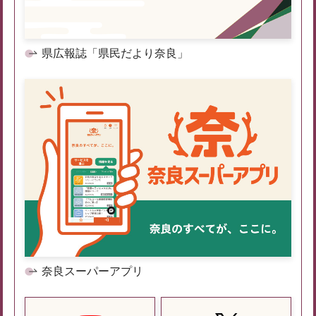
県広報誌「県民だより奈良」
奈良スーパーアプリ