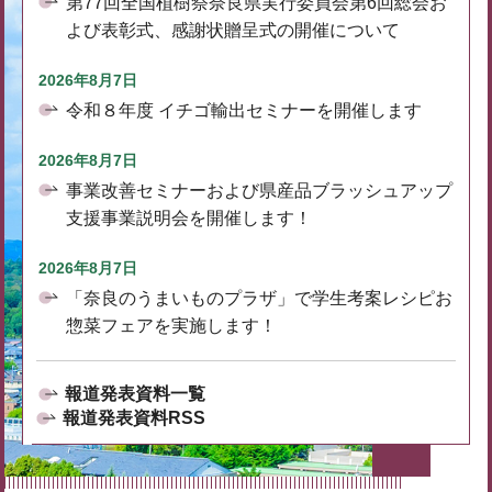
第77回全国植樹祭奈良県実行委員会第6回総会お
よび表彰式、感謝状贈呈式の開催について
2026年8月7日
令和８年度 イチゴ輸出セミナーを開催します
2026年8月7日
事業改善セミナーおよび県産品ブラッシュアップ
支援事業説明会を開催します！
2026年8月7日
「奈良のうまいものプラザ」で学生考案レシピお
惣菜フェアを実施します！
報道発表資料一覧
報道発表資料RSS