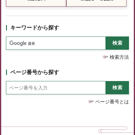
キーワードから探す
検索方法
ページ番号から探す
ページ番号とは